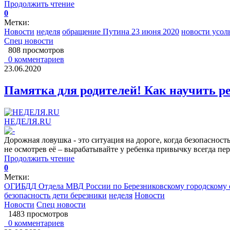
Продолжить чтение
0
Метки:
Новости
неделя
обращение Путина 23 июня 2020
новости усол
Спец новости
808 просмотров
0 комментариев
23.06.2020
Памятка для родителей! Как научить р
НЕДЕЛЯ.RU
Дорожная ловушка - это ситуация на дороге, когда безопасност
не осмотрев её – вырабатывайте у ребенка привычку всегда пер
Продолжить чтение
0
Метки:
ОГИБДД Отдела МВД России по Березниковскому городскому 
безопасность дети березники
неделя
Новости
Новости
Спец новости
1483 просмотров
0 комментариев