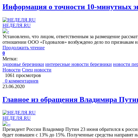
Информация о точности 10-минутных эк
НЕДЕЛЯ.RU
Установлено, что лицом, ответственным за размещение рассма
отношении ООО «Годовалов» возбуждено дело по признакам наруш
Продолжить чтение
0
Метки:
здоровье березники
интересные новости березники
новости пе
Новости
Спец новости
1061 просмотров
0 комментариев
23.06.2020
Главное из обращения Владимира Пути
НЕДЕЛЯ.RU
Президент России Владимир Путин 23 июня обратился к россиян
будет повышен с 13% до 15%. Полученные средства направят на