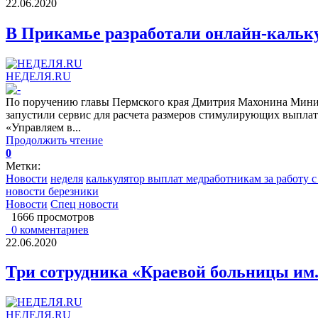
22.06.2020
В Прикамье разработали онлайн-кальку
НЕДЕЛЯ.RU
По поручению главы Пермского края Дмитрия Махонина Минис
запустили сервис для расчета размеров стимулирующих выплат
«Управляем в...
Продолжить чтение
0
Метки:
Новости
неделя
калькулятор выплат медработникам за работу 
новости березники
Новости
Спец новости
1666 просмотров
0 комментариев
22.06.2020
Три сотрудника «Краевой больницы им.
НЕДЕЛЯ.RU