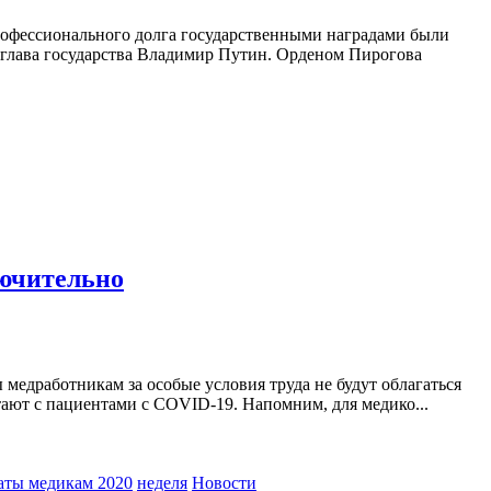
рофессионального долга государственными наградами были
 глава государства Владимир Путин. Орденом Пирогова
лючительно
едработникам за особые условия труда не будут облагаться
тают с пациентами с COVID-19. Напомним, для медико...
аты медикам 2020
неделя
Новости