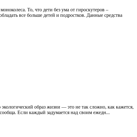
ноколеса. То, что дети без ума от гироскутеров –
бладать все больше детей и подростков. Данные средства
о экологический образ жизни — это не так сложно, как кажется,
сообща. Если каждый задумается над своим ежедн...