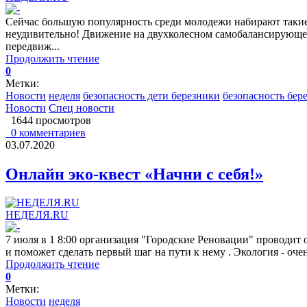
Сейчас большую популярность среди молодежи набирают такие с
неудивительно! Движение на двухколесном самобалансирующем 
передвиж...
Продолжить чтение
0
Метки:
Новости
неделя
безопасность дети березники
безопасность бер
Новости
Спец новости
1644 просмотров
0 комментариев
03.07.2020
Онлайн эко-квест «Начни с себя!»
НЕДЕЛЯ.RU
7 июля в 1 8:00 организация "Городские Реновации" проводит о
и поможет сделать первый шаг на пути к нему . Экология - оч
Продолжить чтение
0
Метки:
Новости
неделя