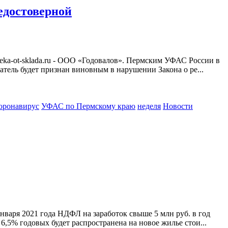
едостоверной
eka-ot-sklada.ru - ООО «Годовалов». Пермским УФАС России в
атель будет признан виновным в нарушении Закона о ре...
коронавирус
УФАС по Пермскому краю
неделя
Новости
нваря 2021 года НДФЛ на заработок свыше 5 млн руб. в год
6,5% годовых будет распространена на новое жилье стои...