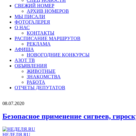
СПЕЦ НОВОСТИ
СВЕЖИЙ НОМЕР
АРХИВ НОМЕРОВ
МЫ ПИСАЛИ
ФОТОГАЛЕРЕЯ
О НАС
КОНТАКТЫ
РАСПИСАНИЕ МАРШРУТОВ
РЕКЛАМА
АФИША
НОВОГОДНИЕ КОНКУРСЫ
АЗОТ ТВ
ОБЪЯВЛЕНИЯ
ЖИВОТНЫЕ
ЗНАКОМСТВА
РАБОТА
ОТЧЕТЫ ДЕПУТАТОВ
08.07.2020
Безопасное применение сигвеев, гироск
НЕДЕЛЯ.RU