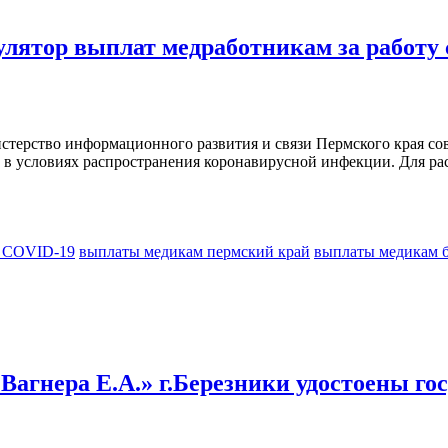
лятор выплат медработникам за работу
терство информационного развития и связи Пермского края сов
 в условиях распространения коронавирусной инфекции. Для рас
с COVID-19
выплаты медикам пермский край
выплаты медикам 
Вагнера Е.А.» г.Березники удостоены го