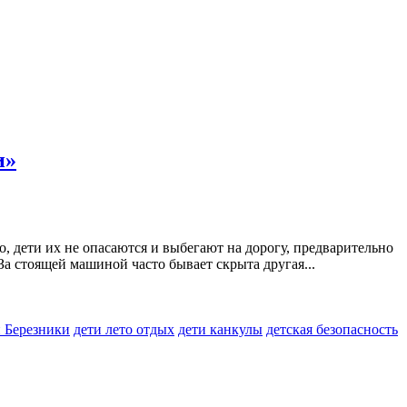
и»
о, дети их не опасаются и выбегают на дорогу, предварительно
За стоящей машиной часто бывает скрыта другая...
 Березники
дети лето отдых
дети канкулы
детская безопасность