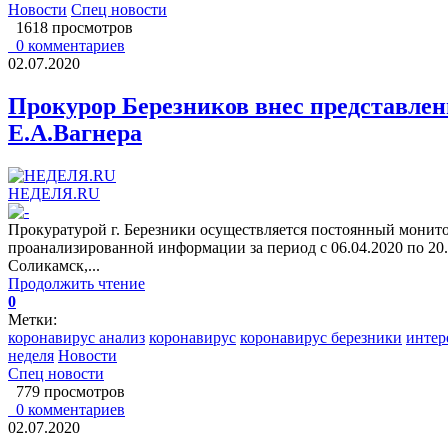
Новости
Спец новости
1618 просмотров
0 комментариев
02.07.2020
Прокурор Березников внес представлен
Е.А.Вагнера
НЕДЕЛЯ.RU
Прокуратурой г. Березники осуществляется постоянный монит
проанализированной информации за период с 06.04.2020 по 20
Соликамск,...
Продолжить чтение
0
Метки:
коронавирус анализ
коронавирус
коронавирус березники
интер
неделя
Новости
Спец новости
779 просмотров
0 комментариев
02.07.2020