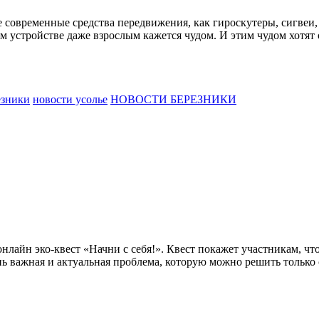
овременные средства передвижения, как гироскутеры, сигвеи, мо
устройстве даже взрослым кажется чудом. И этим чудом хотят о
езники
новости усолье
НОВОСТИ БЕРЕЗНИКИ
нлайн эко-квест «Начни с себя!». Квест покажет участникам, чт
ень важная и актуальная проблема, которую можно решить только 