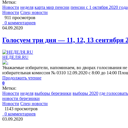
Метки:
Новости
неделя
карта мир пенсии
пенсии с 1 октября 2020 года
Новости
Спец новости
911 просмотров
0 комментариев
04.09.2020
Голосуем три дня — 11, 12, 13 сентября 2
НЕДЕЛЯ.RU
Уважаемые избиратели, напоминаем, во дворах голосования не б
избирательная комиссия № 0310 12.09.2020 с 8:00 до 14:00 Площ
Продолжить чтение
0
Метки:
Новости
неделя
выборы березники
выборы 2020
где голосоват
новости березники
Новости
Спец новости
1143 просмотров
0 комментариев
03.09.2020