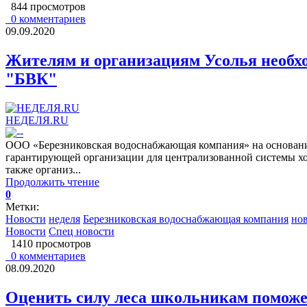
844 просмотров
0 комментариев
09.09.2020
Жителям и организациям Усолья необхо
"БВК"
НЕДЕЛЯ.RU
ООО «Березниковская водоснабжающая компания» на основании 
гарантирующей организации для централизованной системы хо
также организ...
Продолжить чтение
0
Метки:
Новости
неделя
Березниковская водоснабжающая компания
нов
Новости
Спец новости
1410 просмотров
0 комментариев
08.09.2020
Оценить силу леса школьникам поможе