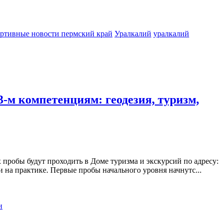
ртивные новости пермский край
Уралкалий
уралкалий
-м компетенциям: геодезия, туризм,
пробы будут проходить в Доме туризма и экскурсий по адресу:
 на практике. Первые пробы начального уровня начнутс...
и