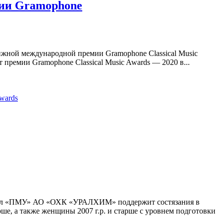
мии Gramophone
тижной международной премии Gramophone Classical Music
 премии Gramophone Classical Music Awards — 2020 в...
wards
илиал «ПМУ» АО «ОХК «УРАЛХИМ» поддержит состязания в
е, а также женщины 2007 г.р. и старше с уровнем подготовки