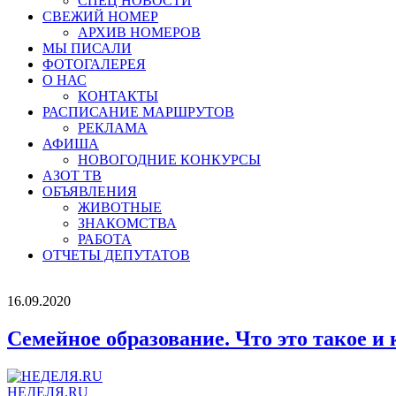
СПЕЦ НОВОСТИ
СВЕЖИЙ НОМЕР
АРХИВ НОМЕРОВ
МЫ ПИСАЛИ
ФОТОГАЛЕРЕЯ
О НАС
КОНТАКТЫ
РАСПИСАНИЕ МАРШРУТОВ
РЕКЛАМА
АФИША
НОВОГОДНИЕ КОНКУРСЫ
АЗОТ ТВ
ОБЪЯВЛЕНИЯ
ЖИВОТНЫЕ
ЗНАКОМСТВА
РАБОТА
ОТЧЕТЫ ДЕПУТАТОВ
16.09.2020
Семейное образование. Что это такое и
НЕДЕЛЯ.RU