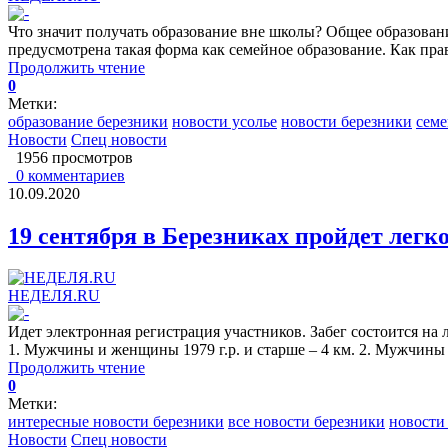
Что значит получать образование вне школы? Общее образован
предусмотрена такая форма как семейное образование. Как пра
Продолжить чтение
0
Метки:
образование березники
новости усолье
новости березники
семе
Новости
Спец новости
1956 просмотров
0 комментариев
10.09.2020
19 сентября в Березниках пройдет легк
НЕДЕЛЯ.RU
Идет электронная регистрация участников. Забег состоится на 
1. Мужчины и женщины 1979 г.р. и старше – 4 км. 2. Мужчины и
Продолжить чтение
0
Метки:
интересные новости березники
все новости березники
новости
Новости
Спец новости