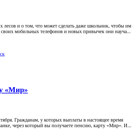
 лесов и о том, что может сделать даже школьник, чтобы им
ю своих мобильных телефонов и новых привычек они науча...
ск
ту «Мир»
тября. Гражданам, у которых выплаты в настоящее время
банке, через который вы получаете пенсию, карту «Мир». И...