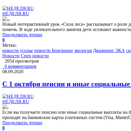
НЕДЕЛЯ.RU
Новый интерактивный урок «Сила леса» рассказывает о роли де
помочь. В ходе увлекательного занятия дети осознают важнос
Продолжить чтение
0
Метки:
новости усолье
новости Березники
экология
Движение ЭКА
си
Новости
Спец новости
2054 просмотров
0 комментариев
08.09.2020
С 1 октября пенсии и иные социальные
НЕДЕЛЯ.RU
Если вы получаете пенсию или иные социальные выплаты на ба
приходят на банковские карты платежных систем (Visa, MasterCa
Продолжить чтение
0