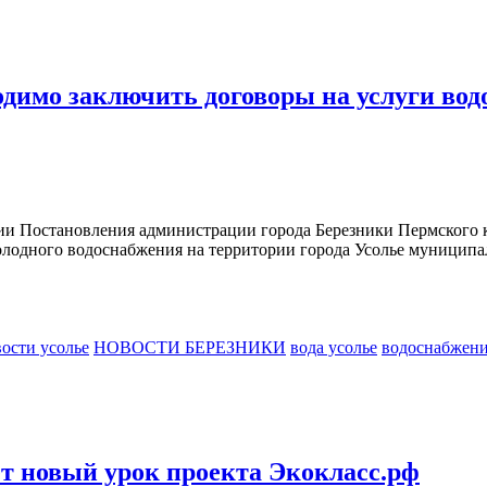
димо заключить договоры на услуги вод
Постановления администрации города Березники Пермского края
лодного водоснабжения на территории города Усолье муниципал
ости усолье
НОВОСТИ БЕРЕЗНИКИ
вода усолье
водоснабжени
т новый урок проекта Экокласс.рф