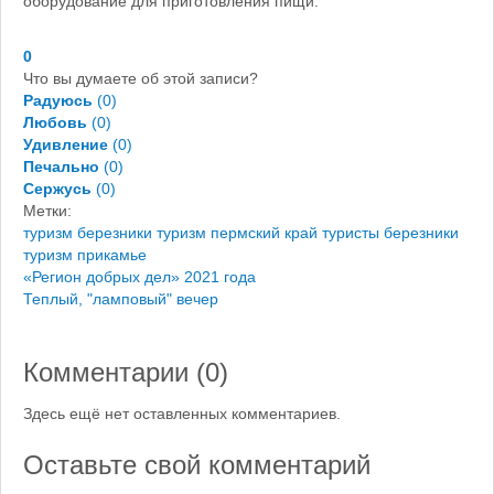
оборудование для приготовления пищи.
0
Что вы думаете об этой записи?
Радуюсь
(
0
)
Любовь
(
0
)
Удивление
(
0
)
Печально
(
0
)
Сержусь
(
0
)
Метки:
туризм березники
туризм пермский край
туристы березники
туризм прикамье
«Регион добрых дел» 2021 года
Теплый, "ламповый" вечер
Комментарии (
0
)
Здесь ещё нет оставленных комментариев.
Оставьте свой комментарий