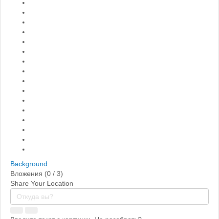
Background
Вложения (
0
/ 3)
Share Your Location