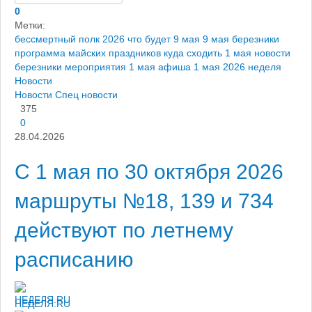
0
Метки:
бессмертный полк 2026
что будет 9 мая
9 мая березники
программа майских праздников
куда сходить 1 мая
новости
березники
мероприятия 1 мая
афиша 1 мая 2026
неделя
Новости
Новости
Спец новости
375
0
28.04.2026
С 1 мая по 30 октября 2026
маршруты №18, 139 и 734
действуют по летнему
расписанию
НЕДЕЛЯ.RU