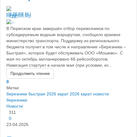
НЕДЕЛЯ.RU
В Пермском крае завершён отбор перевозчиков по
субсидируемым водным маршрутам, сообщило краевое
министерство транспорта. Поддержку из регионального
бюджета получит в том числе и направление «Березники –
Быстрая», которое будет обслуживать ООО «Мошево». С
мая по октябрь запланировано 66 рейсооборотов.
Навигация стартует в начале мая (при условии, ес...
Продолжить чтение
0
Метки:
березники быстрая 2026
карат 2026
карат
новости
березники
Новости
311
0
23.04.2026