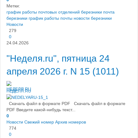
Метки:
график работы почтовых отделений березники
почта
березники
график работы почты
новости березники
Новости
279
0
24.04.2026
"Неделя.ru", пятница 24
апреля 2026 г. N 15 (1011)
НЕДЕЛЯ.RU
Скачать файл в формате PDF Скачать файл в формате
PDF Введите какой-нибудь текст...
0
Новости
Свежий номер
Архив номеров
774
0