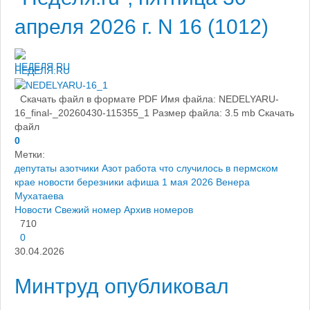
апреля 2026 г. N 16 (1012)
НЕДЕЛЯ.RU
Скачать файл в формате PDF Имя файла: NEDELYARU-
16_final-_20260430-115355_1 Размер файла: 3.5 mb Скачать
файл ​
0
Метки:
депутаты азотчики
Азот работа
что случилось в пермском
крае
новости березники
афиша 1 мая 2026
Венера
Мухатаева
Новости
Свежий номер
Архив номеров
710
0
30.04.2026
Минтруд опубликовал