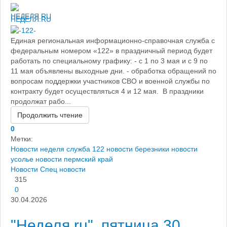
НЕДЕЛЯ.RU
Единая региональная информационно-справочная служба с
федеральным номером «122» в праздничный период будет
работать по специальному графику: - с 1 по 3 мая и с 9 по
11 мая объявлены выходные дни. - обработка обращений по
вопросам поддержки участников СВО и военной службы по
контракту будет осуществляться 4 и 12 мая. В праздники
продолжат рабо...
Продолжить чтение
0
Метки:
Новости
неделя
служба 122
новости березники
новости
усолье
новости пермский край
Новости
Спец новости
315
0
30.04.2026
"Неделя.ru", пятница 30