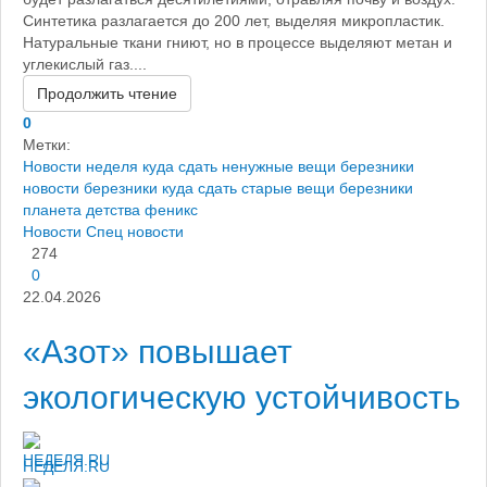
Синтетика разлагается до 200 лет, выделяя микропластик.
Натуральные ткани гниют, но в процессе выделяют метан и
углекислый газ....
Продолжить чтение
0
Метки:
Новости
неделя
куда сдать ненужные вещи березники
новости березники
куда сдать старые вещи березники
планета детства
феникс
Новости
Спец новости
274
0
22.04.2026
«Азот» повышает
экологическую устойчивость
НЕДЕЛЯ.RU