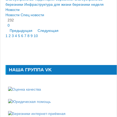
березники
Инфраструктура для жизни березники
неделя
Новости
Новости
Спец новости
232
0
Предыдущая
Следующая
1
2
3
4
5
6
7
8
9
10
НАША ГРУППА VK