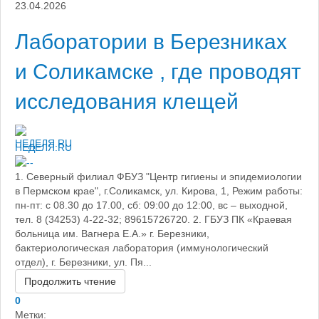
23.04.2026
Лаборатории в Березниках
и Соликамске , где проводят
исследования клещей
НЕДЕЛЯ.RU
1. Северный филиал ФБУЗ "Центр гигиены и эпидемиологии
в Пермском крае", г.Соликамск, ул. Кирова, 1, Режим работы:
пн-пт: с 08.30 до 17.00, сб: 09:00 до 12:00, вс – выходной,
тел. 8 (34253) 4-22-32; 89615726720. 2. ГБУЗ ПК «Краевая
больница им. Вагнера Е.А.» г. Березники,
бактериологическая лаборатория (иммунологический
отдел), г. Березники, ул. Пя...
Продолжить чтение
0
Метки: