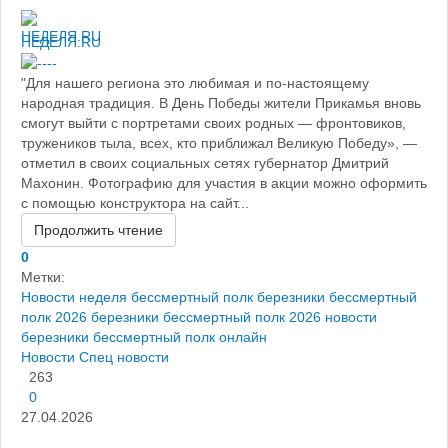
НЕДЕЛЯ.RU
"Для нашего региона это любимая и по-настоящему
народная традиция. В День Победы жители Прикамья вновь
смогут выйти с портретами своих родных — фронтовиков,
тружеников тыла, всех, кто приближал Великую Победу», —
отметил в своих социальных сетях губернатор Дмитрий
Махонин. Фотографию для участия в акции можно оформить
с помощью конструктора на сайт...
Продолжить чтение
0
Метки:
Новости
неделя
бессмертный полк березники
бессмертный
полк 2026 березники
бессмертный полк 2026
новости
березники
бессмертный полк онлайн
Новости
Спец новости
263
0
27.04.2026