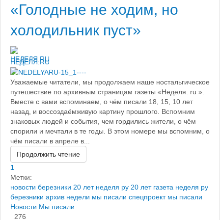
«Голодные не ходим, но
холодильник пуст»
НЕДЕЛЯ.RU
Уважаемые читатели, мы продолжаем наше ностальгическое
путешествие по архивным страницам газеты «Неделя. ru ».
Вместе с вами вспоминаем, о чём писали 18, 15, 10 лет
назад, и воссоздаёмживую картину прошлого. Вспомним
знаковых людей и события, чем гордились жители, о чём
спорили и мечтали в те годы. В этом номере мы вспомним, о
чём писали в апреле в...
Продолжить чтение
1
Метки:
новости березники
20 лет неделя ру
20 лет газета неделя ру
березники
архив недели
мы писали
спецпроект мы писали
Новости
Мы писали
276