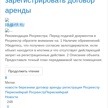
зарегистрировать договор
аренды
НЕДЕЛЯ.RU
Рекомендации Росреестра: Перед подачей документов в
Росреестр обратите внимание на: 1 Наличие обременений.
Убедитесь, что получено согласие залогодержателя, если
объект находится в ипотеке,и что отсутствует действующий
запрет на регистрационные действия. 2 Описание объекта.
Предоставьте точный план передаваемой части помещения.
...
Продолжить чтение
0
Метки:
новости березники
договор аренды регистрация
Росреестр
Пермскийкрай
РосреестрПермскийкрай
Новости
248
0