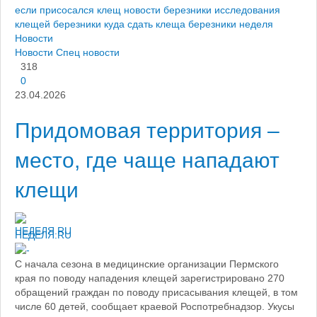
если присосался клещ
новости березники
исследования
клещей березники
куда сдать клеща березники
неделя
Новости
Новости
Спец новости
318
0
23.04.2026
Придомовая территория –
место, где чаще нападают
клещи
НЕДЕЛЯ.RU
С начала сезона в медицинские организации Пермского
края по поводу нападения клещей зарегистрировано 270
обращений граждан по поводу присасывания клещей, в том
числе 60 детей, сообщает краевой Роспотребнадзор. Укусы