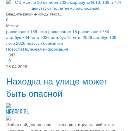
Введите какой-нибудь текст...
0
Метки:
расписание 139 лето
расписание 18
расписание 734
автобус 734 лето 2026
автобус 18 лето 2026
автобус 139
лето 2026
новости березники
Новости
Полезная информация
947
0
28.04.2026
Находка на улице может
быть опасной
НЕДЕЛЯ.RU
Любая найденная вещь — телефон, игрушка, свёрток с
деньгами — может нести реальную угрозу жизни и здоровью.