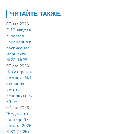
ЧИТАЙТЕ ТАКЖЕ:
07 авг 2026
С 10 августа
вносятся
изменения в
расписание
маршрута
№23, №28
07 авг 2026
Цеху агрегата
аммиака №1
филиала
«Азот»
исполнилось
50 лет
07 авг 2026
"Неделя.ru",
пятница 07
августа 2026 г.
N 30 (1026)