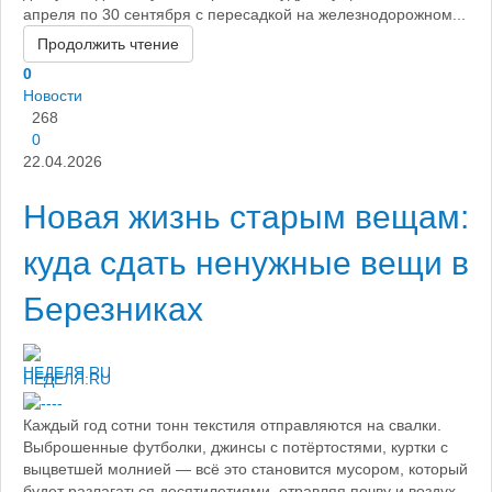
апреля по 30 сентября с пересадкой на железнодорожном...
Продолжить чтение
0
Новости
268
0
22.04.2026
Новая жизнь старым вещам:
куда сдать ненужные вещи в
Березниках
НЕДЕЛЯ.RU
Каждый год сотни тонн текстиля отправляются на свалки.
Выброшенные футболки, джинсы с потёртостями, куртки с
выцветшей молнией — всё это становится мусором, который
будет разлагаться десятилетиями, отравляя почву и воздух.