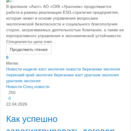
В филиале «Азот» АО «ОХК «Уралхим» продолжается
работа в рамках реализации ESG-стратегии предприятия,
которая лежит в основе управления вопросами
экологической безопасности и социального благополучия
сторон, затрагиваемых деятельностью Компании, а также ее
корпоративного управления и экономической устойчивости.
Специалисты цеха очис...
Продолжить чтение
0
Метки:
Новости
неделя
азот экология
новости березники
экология
пермский край
экология березники
азот уралхим экология
уралхим экология
Новости
Спец новости
250
0
22.04.2026
Как успешно