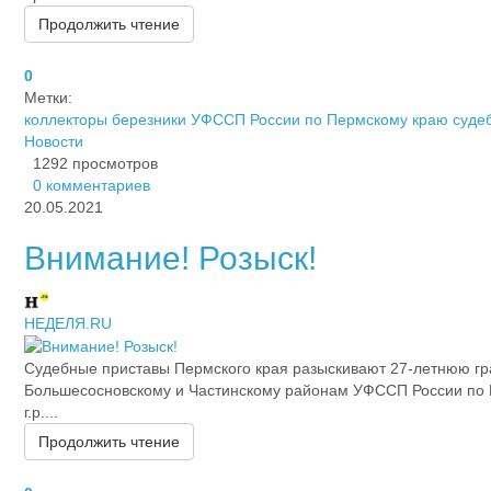
Продолжить чтение
0
Метки:
коллекторы березники
УФССП России по Пермскому краю
суде
Новости
1292 просмотров
0 комментариев
20.05.2021
Внимание! Розыск!
НЕДЕЛЯ.RU
Судебные приставы Пермского края разыскивают 27-летнюю гра
Большесосновскому и Частинскому районам УФССП России по П
г.р....
Продолжить чтение