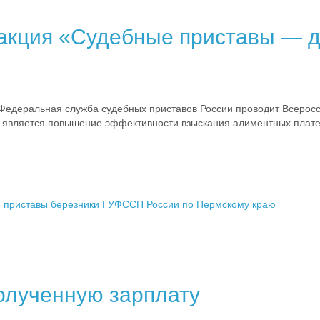
 акция «Судебные приставы — 
Федеральная служба судебных приставов России проводит Всеросс
и является повышение эффективности взыскания алиментных платеж
 приставы березники
ГУФССП России по Пермскому краю
олученную зарплату