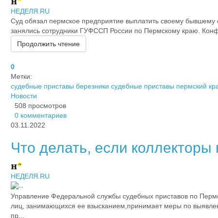
НЕДЕЛЯ.RU
Суд обязал пермское предприятие выплатить своему бывшему со
занялись сотрудники ГУФССП России по Пермскому краю. Конфл
Продолжить чтение
0
Метки:
судебные приставы березники
судебные приставы пермский кр
Новости
508 просмотров
0 комментариев
03.11.2022
Что делать, если коллектор
НЕДЕЛЯ.RU
Управление Федеральной службы судебных приставов по Пермс
лиц, занимающихся ее взысканием,принимает меры по выявлен
пр...