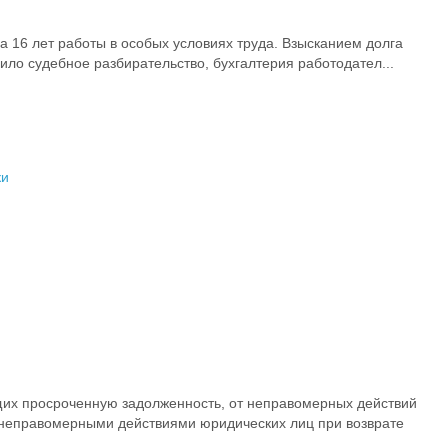
 16 лет работы в особых условиях труда. Взысканием долга
ло судебное разбирательство, бухгалтерия работодател...
ки
щих просроченную задолженность, от неправомерных действий
 неправомерными действиями юридических лиц при возврате