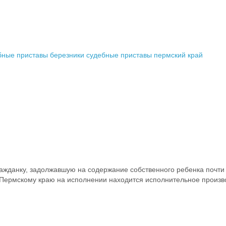
бные приставы березники
судебные приставы пермский край
жданку, задолжавшую на содержание собственного ребенка почти 5
ермскому краю на исполнении находится исполнительное произв