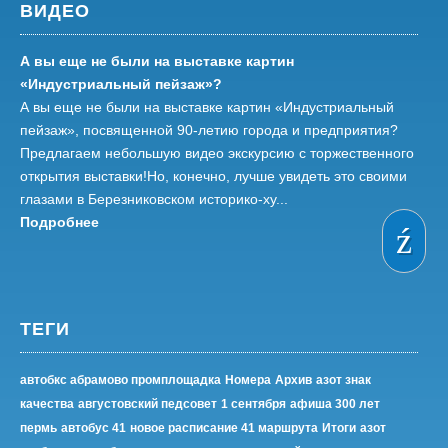
ВИДЕО
А вы еще не были на выставке картин
«Индустриальный пейзаж»?
А вы еще не были на выставке картин «Индустриальный
пейзаж», посвященной 90-летию города и предприятия?
Предлагаем небольшую видео экскурсию с торжественного
открытия выставки!Но, конечно, лучше увидеть это своими
глазами в Березниковском историко-ху...
Подробнее
ТЕГИ
автобкс абрамово промплощадка
Номера
Архив
азот знак
качества
августовский педсовет
1 сентября
афиша 300 лет
пермь
автобус 41
новое расписание 41 маршрута
Итоги
азот