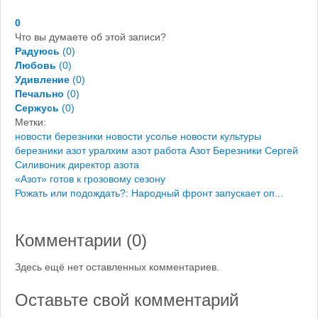
0
Что вы думаете об этой записи?
Радуюсь
(
0
)
Любовь
(
0
)
Удивление
(
0
)
Печально
(
0
)
Сержусь
(
0
)
Метки:
новости березники
новости усолье
новости культуры
березники
азот уралхим
азот работа
Азот Березники
Сергей
Силивоник
директор азота
«Азот» готов к грозовому сезону
Рожать или подождать?: Народный фронт запускает оп...
Комментарии (
0
)
Здесь ещё нет оставленных комментариев.
Оставьте свой комментарий