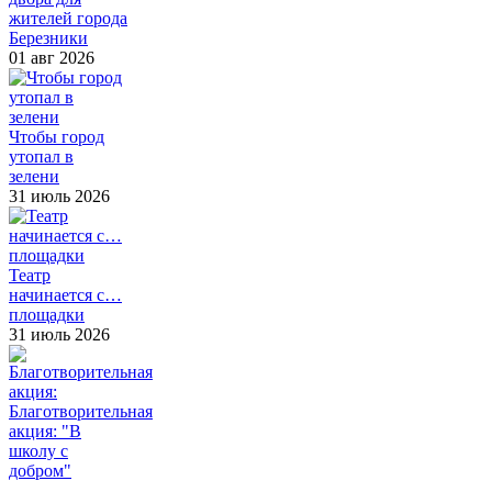
жителей города
Березники
01 авг 2026
Чтобы город
утопал в
зелени
31 июль 2026
Театр
начинается с…
площадки
31 июль 2026
Благотворительная
акция: "В
школу с
добром"