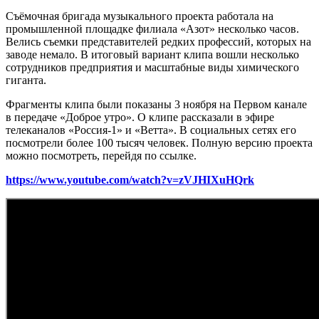
Съёмочная бригада музыкального проекта работала на
промышленной площадке филиала «Азот» несколько часов.
Велись съемки представителей редких профессий, которых на
заводе немало. В итоговый вариант клипа вошли несколько
сотрудников предприятия и масштабные виды химического
гиганта.
Фрагменты клипа были показаны 3 ноября на Первом канале
в передаче «Доброе утро». О клипе рассказали в эфире
телеканалов «Россия-1» и «Ветта». В социальных сетях его
посмотрели более 100 тысяч человек. Полную версию проекта
можно посмотреть, перейдя по ссылке.
https://www.youtube.com/watch?v=zVJHIXuHQrk