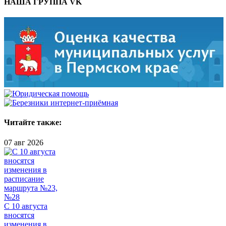
НАША ГРУППА VK
Читайте также:
07 авг 2026
С 10 августа
вносятся
изменения в