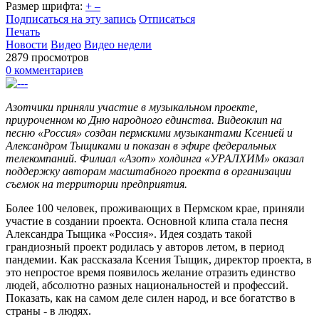
Размер шрифта:
+
–
Подписаться на эту запись
Отписаться
Печать
Новости
Видео
Видео недели
2879 просмотров
0 комментариев
Азотчики приняли участие в музыкальном проекте,
приуроченном ко Дню народного единства. Видеоклип на
песню «Россия» создан пермскими музыкантами Ксенией и
Александром Тыщиками и показан в эфире федеральных
телекомпаний. Филиал «Азот» холдинга «УРАЛХИМ» оказал
поддержку авторам масштабного проекта в организации
съемок на территории предприятия.
Более 100 человек, проживающих в Пермском крае, приняли
участие в создании проекта. Основной клипа стала песня
Александра Тыщика «Россия». Идея создать такой
грандиозный проект родилась у авторов летом, в период
пандемии. Как рассказала Ксения Тыщик, директор проекта, в
это непростое время появилось желание отразить единство
людей, абсолютно разных национальностей и профессий.
Показать, как на самом деле силен народ, и все богатство в
страны - в людях.