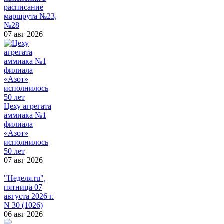
расписание
маршрута №23,
№28
07 авг 2026
Цеху агрегата
аммиака №1
филиала
«Азот»
исполнилось
50 лет
07 авг 2026
"Неделя.ru",
пятница 07
августа 2026 г.
N 30 (1026)
06 авг 2026