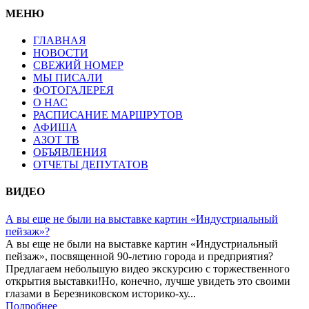
МЕНЮ
ГЛАВНАЯ
НОВОСТИ
СВЕЖИЙ НОМЕР
МЫ ПИСАЛИ
ФОТОГАЛЕРЕЯ
О НАС
РАСПИСАНИЕ МАРШРУТОВ
АФИША
АЗОТ ТВ
ОБЪЯВЛЕНИЯ
ОТЧЕТЫ ДЕПУТАТОВ
ВИДЕО
А вы еще не были на выставке картин «Индустриальный
пейзаж»?
А вы еще не были на выставке картин «Индустриальный
пейзаж», посвященной 90-летию города и предприятия?
Предлагаем небольшую видео экскурсию с торжественного
открытия выставки!Но, конечно, лучше увидеть это своими
глазами в Березниковском историко-ху...
Подробнее