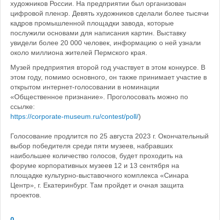
художников России. На предприятии был организован
цифровой пленэр. Девять художников сделали более тысячи
кадров промышленной площадки завода, которые
послужили основами для написания картин. Выставку
увидели более 20 000 человек, информацию о ней узнали
около миллиона жителей Пермского края.
Музей предприятия второй год участвует в этом конкурсе. В
этом году, помимо основного, он также принимает участие в
открытом интернет-голосовании в номинации
«Общественное признание». Проголосовать можно по
ссылке:
https://corporate-museum.ru/contest/poll/
)
Голосование продлится по 25 августа 2023 г. Окончательный
выбор победителя среди пяти музеев, набравших
наибольшее количество голосов, будет проходить на
форуме корпоративных музеев 12 и 13 сентября на
площадке культурно-выставочного комплекса «Синара
Центр», г. Екатеринбург. Там пройдет и очная защита
проектов.
0