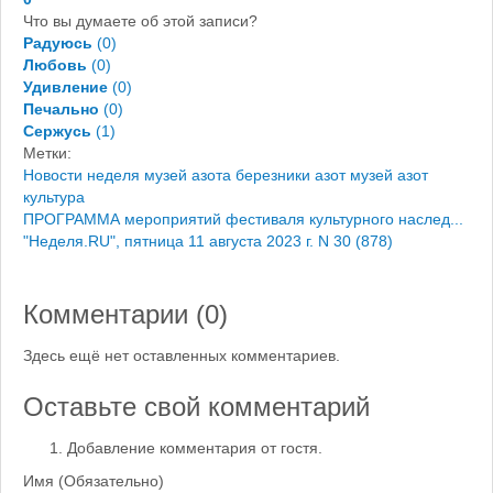
Что вы думаете об этой записи?
Радуюсь
(
0
)
Любовь
(
0
)
Удивление
(
0
)
Печально
(
0
)
Сержусь
(
1
)
Метки:
Новости
неделя
музей азота березники
азот музей
азот
культура
ПРОГРАММА мероприятий фестиваля культурного наслед...
"Неделя.RU", пятница 11 августа 2023 г. N 30 (878)
Комментарии (
0
)
Здесь ещё нет оставленных комментариев.
Оставьте свой комментарий
Добавление комментария от гостя.
Имя (Обязательно)