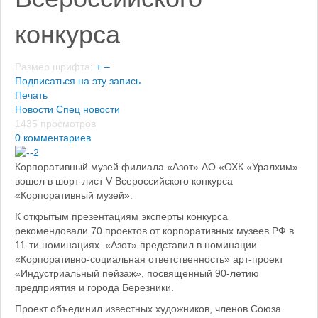
конкурса
Размер шрифта:
+
–
Подписаться на эту запись
Печать
Новости
Спец новости
1435 просмотров
0 комментариев
Корпоративный музей филиала «Азот» АО «ОХК «Уралхим»
вошел в шорт-лист V Всероссийского конкурса
«Корпоративный музей».
К открытым презентациям эксперты конкурса
рекомендовали 70 проектов от корпоративных музеев РФ в
11-ти номинациях. «Азот» представил в номинации
«Корпоративно-социальная ответственность» арт-проект
«Индустриальный пейзаж», посвященный 90-летию
предприятия и города Березники.
Проект объединил известных художников, членов Союза