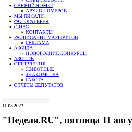
СПЕЦ НОВОСТИ
СВЕЖИЙ НОМЕР
АРХИВ НОМЕРОВ
МЫ ПИСАЛИ
ФОТОГАЛЕРЕЯ
О НАС
КОНТАКТЫ
РАСПИСАНИЕ МАРШРУТОВ
РЕКЛАМА
АФИША
НОВОГОДНИЕ КОНКУРСЫ
АЗОТ ТВ
ОБЪЯВЛЕНИЯ
ЖИВОТНЫЕ
ЗНАКОМСТВА
РАБОТА
ОТЧЕТЫ ДЕПУТАТОВ
11.08.2023
"Неделя.RU", пятница 11 авгус