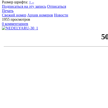
Размер шрифта:
+
–
Подписаться на эту запись
Отписаться
Печать
Свежий номер
Архив номеров
Новости
1955 просмотров
0 комментариев