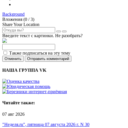
Background
Вложения (
0
/ 3)
Share Your Location
Введите текст с картинки. Не разобрать?
Также подписаться на эту тему
Отменить
Отправить комментарий
НАША ГРУППА VK
Читайте также:
07 авг 2026
"Неделя.ru", пятница 07 августа 2026 г. N 30