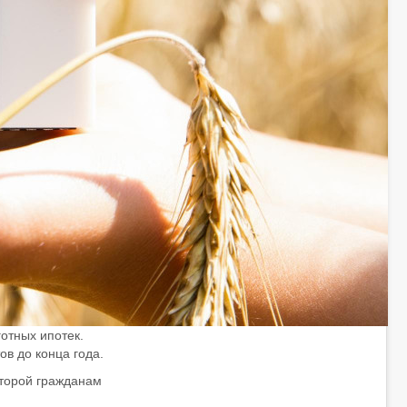
отных ипотек.
в до конца года.
оторой гражданам