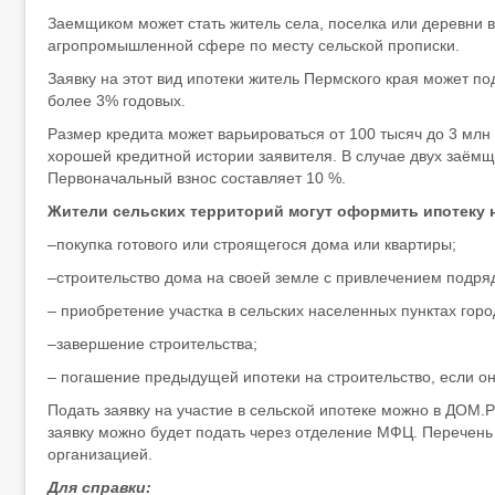
Заемщиком может стать житель села, поселка или деревни в 
агропромышленной сфере по месту сельской прописки.
Заявку на этот вид ипотеки житель Пермского края может по
более 3% годовых.
Размер кредита может варьироваться от 100 тысяч до 3 млн
хорошей кредитной истории заявителя. В случае двух заёмщ
Первоначальный взнос составляет 10 %.
Жители сельских территорий могут оформить ипотеку 
–покупка готового или строящегося дома или квартиры;
–строительство дома на своей земле с привлечением подря
– приобретение участка в сельских населенных пунктах гор
–завершение строительства;
– погашение предыдущей ипотеки на строительство, если он
Подать заявку на участие в сельской ипотеке можно в ДОМ.
заявку можно будет подать через отделение МФЦ. Перечень
организацией.
Для справки: