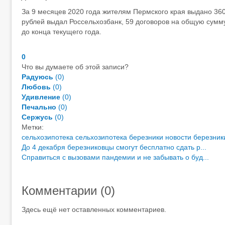
За 9 месяцев 2020 года жителям Пермского края выдано 360
рублей выдал Россельхозбанк, 59 договоров на общую сумму
до конца текущего года.
0
Что вы думаете об этой записи?
Радуюсь
(
0
)
Любовь
(
0
)
Удивление
(
0
)
Печально
(
0
)
Сержусь
(
0
)
Метки:
сельхозипотека
сельхозипотека березники
новости березник
До 4 декабря березниковцы смогут бесплатно сдать р...
Справиться с вызовами пандемии и не забывать о буд...
Комментарии (
0
)
Здесь ещё нет оставленных комментариев.