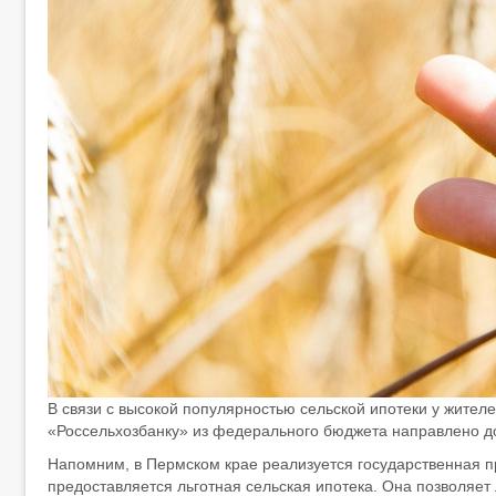
В связи с высокой популярностью сельской ипотеки у жител
«Россельхозбанку» из федерального бюджета направлено до
Напомним, в Пермском крае реализуется государственная п
предоставляется льготная сельская ипотека. Она позволяе