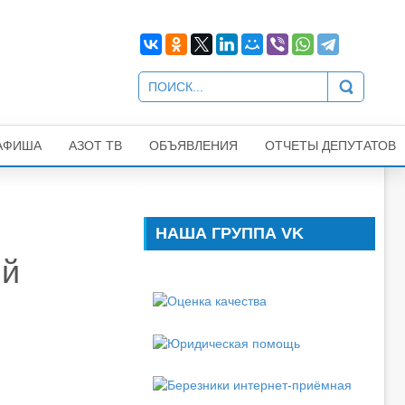
АФИША
АЗОТ ТВ
ОБЪЯВЛЕНИЯ
ОТЧЕТЫ ДЕПУТАТОВ
НАША ГРУППА VK
ий