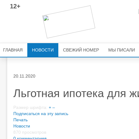
12+
ГЛАВНАЯ
НОВОСТИ
СВЕЖИЙ НОМЕР
МЫ ПИСАЛИ
20.11.2020
Льготная ипотека для ж
Размер шрифта:
+
–
Подписаться на эту запись
Печать
Новости
870 просмотров
0 комментариев