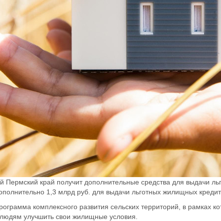
ей Пермский край получит дополнительные средства для выдачи льг
полнительно 1,3 млрд руб. для выдачи льготных жилищных кредито
рограмма комплексного развития сельских территорий, в рамках к
т людям улучшить свои жилищные условия.