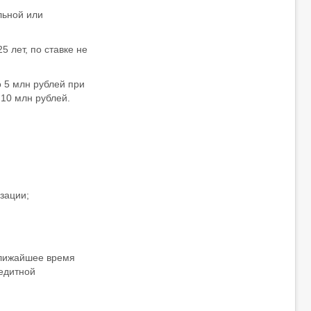
льной или
5 лет, по ставке не
о 5 млн рублей при
 10 млн рублей.
зации;
ближайшее время
едитной