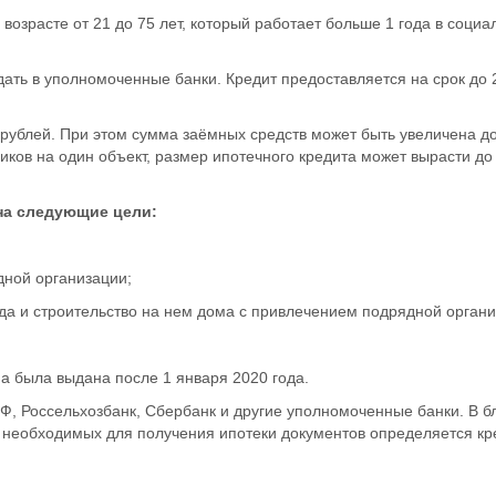
возрасте от 21 до 75 лет, который работает больше 1 года в социа
дать в уполномоченные банки. Кредит предоставляется на срок до 2
 рублей. При этом сумма заёмных средств может быть увеличена д
иков на один объект, размер ипотечного кредита может вырасти до
на следующие цели:
дной организации;
ода и строительство на нем дома с привлечением подрядной органи
а была выдана после 1 января 2020 года.
РФ, Россельхозбанк, Сбербанк и другие уполномоченные банки. В 
 необходимых для получения ипотеки документов определяется кр