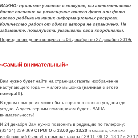
ВАЖНО: п
ринимая участие в конкурсе, вы автоматически
даете согласие на размещение вашего фото или фото
своего ребёнка на наших информационных ресурсах.
Количество работ от одного автора не ограничено. Не
забывайте, пожалуйста, указывать свои координаты.
Период проведения конкурса: с 06 декабря по 27 декабря 2019г.
«Самый внимательный»
Вам нужно будет найти на страницах газеты изображение
наступающего года — милого мышонка
(начиная с этого
номера!!!).
В одном номере их может быть спрятано сколько угоднои где
угодно. А здесь верным помощником будет - ВАША
внимательность!
И 24 декабря Вам нужно позвонить в редакцию по телефону:
(83424) 239-369
СТРОГО с 13.00 до 13.20
и сказать, сколько
изображений былов4-х номерах газеты ( 29.11, 06.12, 13.12 и 20.12