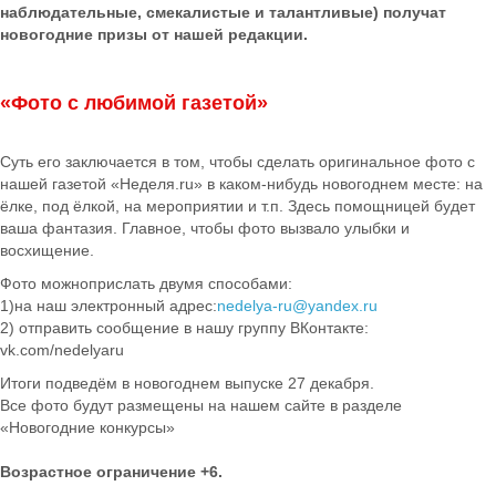
наблюдательные, смекалистые и талантливые) получат
новогодние призы от нашей редакции.
«Фото с любимой газетой»
Суть его заключается в том, чтобы сделать оригинальное фото с
нашей газетой «Неделя.ru» в каком-нибудь новогоднем месте: на
ёлке, под ёлкой, на мероприятии и т.п. Здесь помощницей будет
ваша фантазия. Главное, чтобы фото вызвало улыбки и
восхищение.
Фото можноприслать двумя способами:
1)на наш электронный адрес:
nedelya-ru@yandex.ru
2) отправить сообщение в нашу группу ВКонтакте:
vk.com/nedelyaru
Итоги подведём в новогоднем выпуске 27 декабря.
Все фото будут размещены на нашем сайте в разделе
«Новогодние конкурсы»
Возрастное ограничение +6.