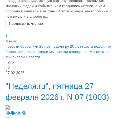
назад, и воссоздаёмживую картину прошлого. Вспомним
знаковых людей и события, чем гордились жители, о чём
спорили и мечтали в те годы. В этом номере мы вспомним, о
чём писали в апреле в...
Продолжить чтение
1
Метки:
новости березники
20 лет неделя ру
20 лет газета неделя ру
березники
архив недели
мы писали
спецпроект мы писали
Мы писали
Новости
275
0
27.02.2026
"Неделя.ru", пятница 27
февраля 2026 г. N 07 (1003)
НЕДЕЛЯ.RU