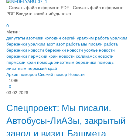
Скачать файл в формате PDF Скачать файл в формате
PDF Введите какой-нибудь текст...
0
Метки:
депутаты азотчики
колодин сергей
уралхим работа
уралхим
березники
уралхим азот
азот работа
мы писали
работа
березники
новости березники
новости усолье
новости
березники пермский край
новости соликамск
новости
пермский край
помощь животным березники
помощь
животным пермский край
Архив номеров
Свежий номер
Новости
1096
0
03.02.2026
Спецпроект: Мы писали.
Автобусы-ЛиАЗы, закрытый
завод и визит Башмета.