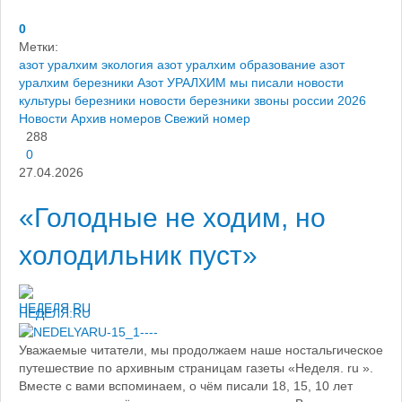
0
Метки:
азот уралхим экология
азот уралхим образование
азот
уралхим березники
Азот УРАЛХИМ
мы писали
новости
культуры березники
новости березники
звоны россии 2026
Новости
Архив номеров
Свежий номер
288
0
27.04.2026
«Голодные не ходим, но
холодильник пуст»
НЕДЕЛЯ.RU
Уважаемые читатели, мы продолжаем наше ностальгическое
путешествие по архивным страницам газеты «Неделя. ru ».
Вместе с вами вспоминаем, о чём писали 18, 15, 10 лет