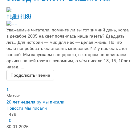
НЕДЕЛЯ.RU
Уважаемые читатели, помните ли вы тот зимний день, когда
в декабре 2005 на свет появилась наша газета? Двадцать
лет... Для истории — миг, для нас — целая жизнь. Но что
если попробовать остановить мгновение? И у нас есть этот
способ. Мы запускаем спецпроект, в котором перелистаем
архивы нашей газеты: вспомним, о чём писали 18, 15, 10лет
назад, ...
Продолжить чтение
1
Метки:
20 лет неделя ру
мы писали
Новости
Мы писали
478
0
30.01.2026