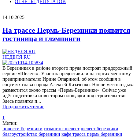
ОТЧЕТЫ ДЕПУТАТОВ
14.10.2025
На трассе Пермь-Березники появится
гостиница и глэмпинги
НЕДЕЛЯ.RU
В Березниках в районе второго пруда построят придорожный
сервис «Шелест». Участок предоставили на торгах местному
предпринимателю Ирине Опариной, об этом сообщил в
соцсетях глава города Алексей Казаченко. Новое место отдыха
разместится около трассы «Пермь-Березники». Сейчас уже
идёт подготовка инвестором площадки под строительство.
Здесь появятся п...
Продолжить чтение
1
Метки:
новости березники
глэмпинг шелест
шелест березники
благоустройство березники
кафе трасса пермь березники