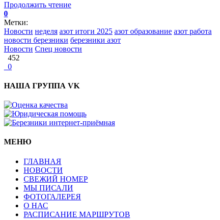
Продолжить чтение
0
Метки:
Новости
неделя
азот итоги 2025
азот образование
азот работа
новости березники
березники азот
Новости
Спец новости
452
0
НАША ГРУППА VK
МЕНЮ
ГЛАВНАЯ
НОВОСТИ
СВЕЖИЙ НОМЕР
МЫ ПИСАЛИ
ФОТОГАЛЕРЕЯ
О НАС
РАСПИСАНИЕ МАРШРУТОВ