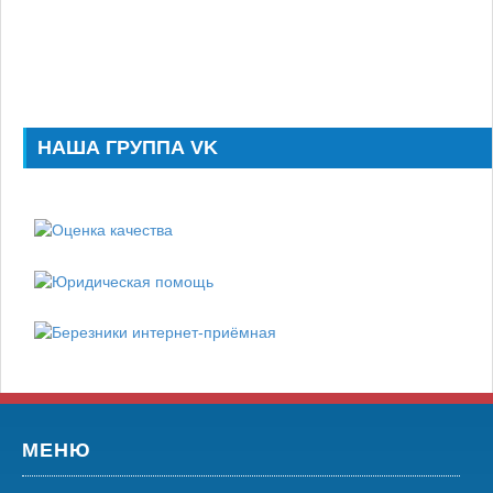
НАША ГРУППА VK
МЕНЮ