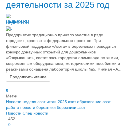
деятельности за 2025 год
НЕДЕЛЯ.RU
Предприятие традиционно приняло участие в ряде
городских, краевых и федеральных проектов. При
финансовой поддержке «Азота» в Березниках проводится
конкурс донаучных открытий для дошкольников
«Открывашки», состоялась городская олимпиада по химии,
современным оборудованием, методическими пособиями и
реактивами оснащена лаборатория школы №5. Филиал «А...
Продолжить чтение
0
Метки:
Новости
неделя
азот итоги 2025
азот образование
азот
работа
новости березники
березники азот
Новости
Спец новости
452
0