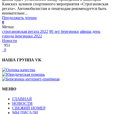
Камских заливов спортивного мероприятия «Строгановская
регата». Автомобилистам и пешеходам рекомендуется быть
внимательне...
Продолжить чтение
0
Метки:
строгановская регата 2022
90 лет березники
афиша день
города березники 2022
Новости
951
0
НАША ГРУППА VK
МЕНЮ
ГЛАВНАЯ
НОВОСТИ
СВЕЖИЙ НОМЕР
МЫ ПИСАЛИ