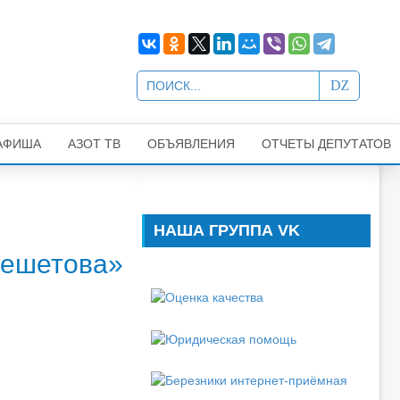
АФИША
АЗОТ ТВ
ОБЪЯВЛЕНИЯ
ОТЧЕТЫ ДЕПУТАТОВ
НАША ГРУППА VK
Решетова»