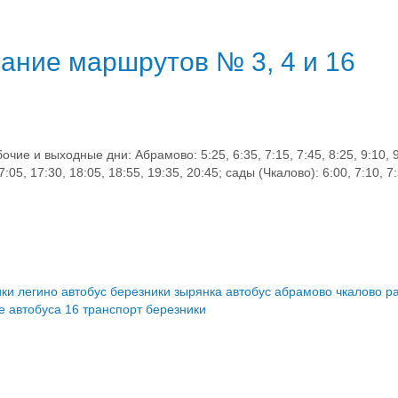
ание маршрутов № 3, 4 и 16
 и выходные дни: Абрамово: 5:25, 6:35, 7:15, 7:45, 8:25, 9:10, 9:
7:05, 17:30, 18:05, 18:55, 19:35, 20:45; сады (Чкалово): 6:00, 7:10, 7:
ики легино
автобус березники зырянка
автобус абрамово чкалово
р
е автобуса 16
транспорт березники