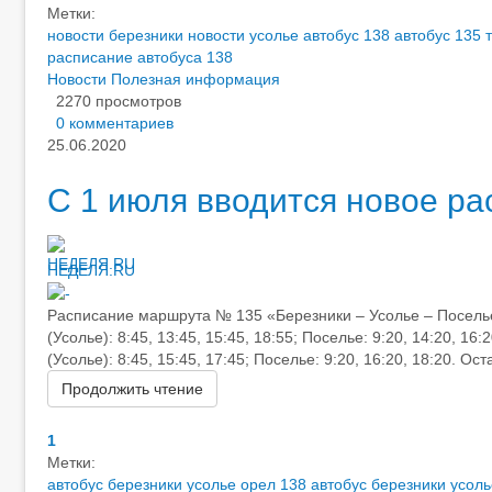
Метки:
новости березники
новости усолье
автобус 138
автобус 135
расписание автобуса 138
Новости
Полезная информация
2270 просмотров
0 комментариев
25.06.2020
С 1 июля вводится новое р
НЕДЕЛЯ.RU
Расписание маршрута № 135 «Березники – Усолье – Поселье».
(Усолье): 8:45, 13:45, 15:45, 18:55; Поселье: 9:20, 14:20, 16
(Усолье): 8:45, 15:45, 17:45; Поселье: 9:20, 16:20, 18:20. Оста
Продолжить чтение
1
Метки:
автобус березники усолье орел 138
автобус березники усоль