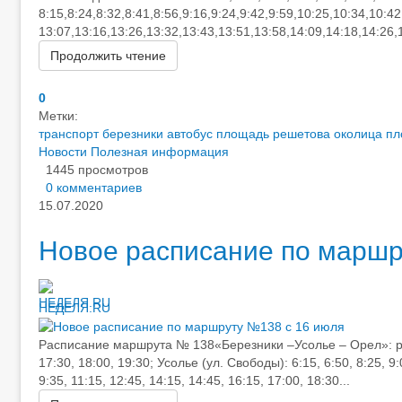
8:15,8:24,8:32,8:41,8:56,9:16,9:24,9:42,9:59,10:25,10:34,10:4
13:07,13:16,13:26,13:32,13:43,13:51,13:58,14:09,14:18,14:26,1
Продолжить чтение
0
Метки:
транспорт березники
автобус площадь решетова околица п
Новости
Полезная информация
1445 просмотров
0 комментариев
15.07.2020
Новое расписание по маршр
НЕДЕЛЯ.RU
Расписание маршрута № 138«Березники –Усолье – Орел»: рабоч
17:30, 18:00, 19:30; Усолье (ул. Свободы): 6:15, 6:50, 8:25, 9:
9:35, 11:15, 12:45, 14:15, 14:45, 16:15, 17:00, 18:30...