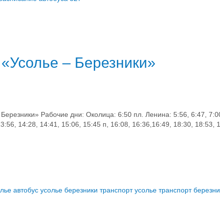
 «Усолье – Березники»
резники» Рабочие дни: Околица: 6:50 пл. Ленина: 5:56, 6:47, 7:00,
 13:56, 14:28, 14:41, 15:06, 15:45 п, 16:08, 16:36,16:49, 18:30, 18:53, 
олье
автобус усолье березники
транспорт усолье
транспорт березни