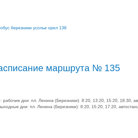
тобус березники усолье орел 138
расписание маршрута № 135
бочие дни: пл. Ленина (Березники): 8:20, 13:20, 15:20, 18:30, ав
, выходные дни: пл. Ленина (Березники): 8:20, 15:20, 17:20, автостан
.