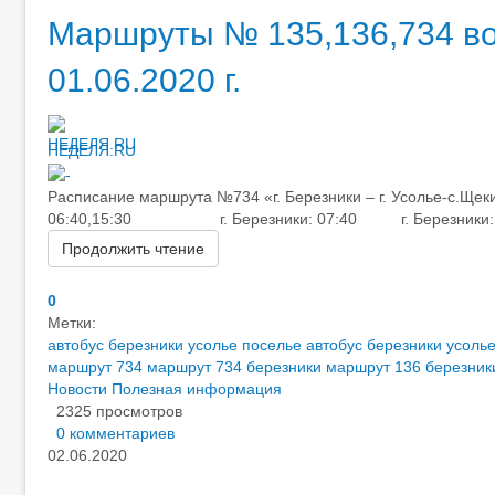
Маршруты № 135,136,734 во
01.06.2020 г.
НЕДЕЛЯ.RU
Расписание маршрута №734 «г. Березники – г. Усолье-с.Щеки
06:40,15:30 г. Березники: 07:40 г. Березники: 15:3
Продолжить чтение
0
Метки:
автобус березники усолье поселье
автобус березники усоль
маршрут 734
маршрут 734 березники
маршрут 136 березник
Новости
Полезная информация
2325 просмотров
0 комментариев
02.06.2020