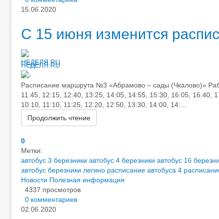
15.06.2020
С 15 июня изменится распис
НЕДЕЛЯ.RU
Расписание маршрута №3 «Абрамово – сады (Чкалово)» Рабочие
11:45, 12:15, 12:40, 13:25, 14:05, 14:55, 15:30, 16:05, 16:40, 1
10:10, 11:10, 11:25, 12:20, 12:50, 13:30, 14:00, 14:...
Продолжить чтение
0
Метки:
автобус 3 березники
автобус 4 березники
автобус 16 березн
автобус березники легино
расписание автобуса 4
расписани
Новости
Полезная информация
4337 просмотров
0 комментариев
02.06.2020