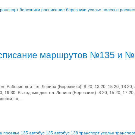
транспорт березники
расписание березники усолье полесье
распис
асписание маршрутов №135 и №
 Рабочие дни: пл. Ленина (Березники): 8:20, 13:20, 15:20, 18:30;
:20, 19:30. Выходные дни: пл. Ленина (Березники): 8:20, 15:20, 17:20
новки: пл....
е поселье 135
автобус 135
автобус 138
транспорт усолье
транспор