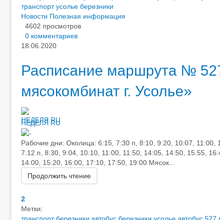
транспорт усолье березники
Новости
Полезная информация
4602 просмотров
0 комментариев
18.06.2020
Расписание маршрута № 527 
мясокомбинат г. Усолье»
НЕДЕЛЯ.RU
Рабочие дни: Околица: 6:15, 7:30 п, 8:10, 9:20, 10:07, 11:00, 
7:12 п, 8:30, 9:04, 10:10, 11:00, 11:50, 14:05, 14:50, 15:55, 1
14:00, 15:20, 16:00, 17:10, 17:50, 19:00 Мясок...
Продолжить чтение
2
Метки:
транспорт березники
автобус березники усолье
автобус 527