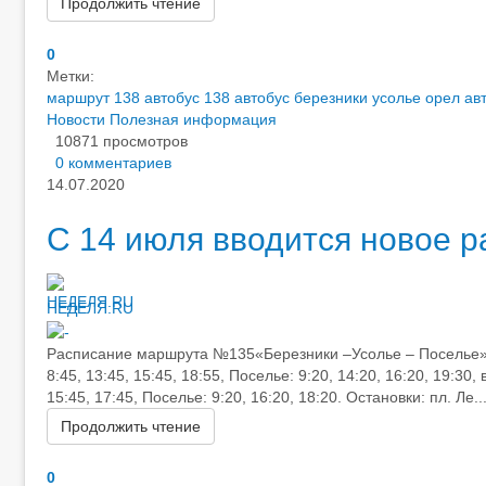
Продолжить чтение
0
Метки:
маршрут 138
автобус 138
автобус березники усолье орел
ав
Новости
Полезная информация
10871 просмотров
0 комментариев
14.07.2020
С 14 июля вводится новое 
НЕДЕЛЯ.RU
Расписание маршрута №135«Березники –Усолье – Поселье»: ра
8:45, 13:45, 15:45, 18:55, Поселье: 9:20, 14:20, 16:20, 19:30
15:45, 17:45, Поселье: 9:20, 16:20, 18:20. Остановки: пл. Ле..
Продолжить чтение
0