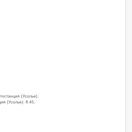
тостанция (Усолье):
ция (Усолье): 8:45,