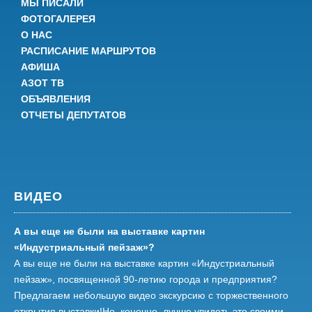
МЫ ПИСАЛИ
ФОТОГАЛЕРЕЯ
О НАС
РАСПИСАНИЕ МАРШРУТОВ
АФИША
АЗОТ ТВ
ОБЪЯВЛЕНИЯ
ОТЧЕТЫ ДЕПУТАТОВ
ВИДЕО
А вы еще не были на выставке картин
«Индустриальный пейзаж»?
А вы еще не были на выставке картин «Индустриальный
пейзаж», посвященной 90-летию города и предприятия?
Предлагаем небольшую видео экскурсию с торжественного
открытия выставки!Но, конечно, лучше увидеть это своими