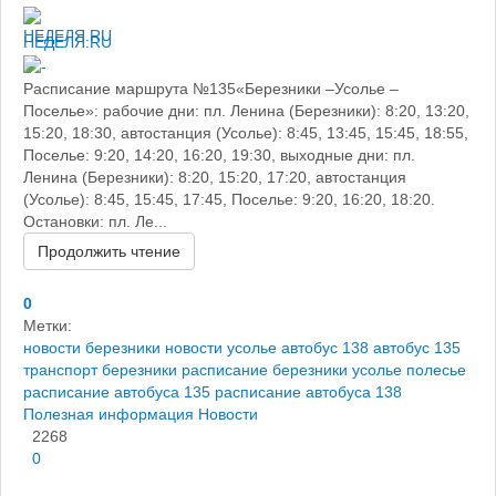
НЕДЕЛЯ.RU
Расписание маршрута №135«Березники –Усолье –
Поселье»: рабочие дни: пл. Ленина (Березники): 8:20, 13:20,
15:20, 18:30, автостанция (Усолье): 8:45, 13:45, 15:45, 18:55,
Поселье: 9:20, 14:20, 16:20, 19:30, выходные дни: пл.
Ленина (Березники): 8:20, 15:20, 17:20, автостанция
(Усолье): 8:45, 15:45, 17:45, Поселье: 9:20, 16:20, 18:20.
Остановки: пл. Ле...
Продолжить чтение
0
Метки:
новости березники
новости усолье
автобус 138
автобус 135
транспорт березники
расписание березники усолье полесье
расписание автобуса 135
расписание автобуса 138
Полезная информация
Новости
2268
0