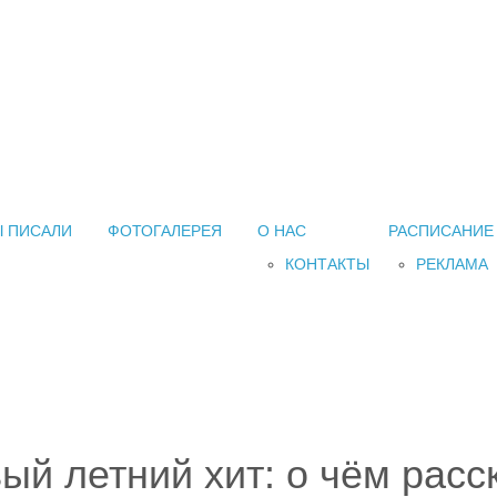
 ПИСАЛИ
ФОТОГАЛЕРЕЯ
О НАС
РАСПИСАНИЕ
КОНТАКТЫ
РЕКЛАМА
вый летний хит: о чём расс