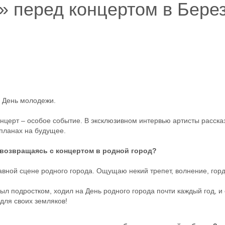
 перед концертом в Бере
и День молодежи.
нцерт – особое событие. В эксклюзивном интервью артисты рассказ
 планах на будущее.
 возвращаясь с концертом в родной город?
лавной сцене родного города. Ощущаю некий трепет, волнение, горд
л подростком, ходил на День родного города почти каждый год, и 
 для своих земляков!