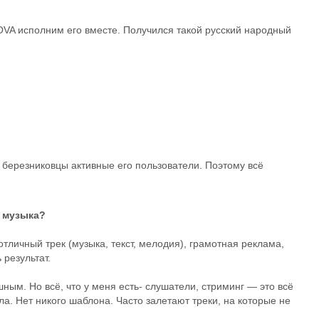
KOVA исполним его вместе. Получился такой русский народный
а березниковцы активные его пользователи. Поэтому всё
» музыка?
отличный трек (музыка, текст, мелодия), грамотная реклама,
результат.
шным. Но всё, что у меня есть- слушатели, стриминг — это всё
ла. Нет никого шаблона. Часто залетают треки, на которые не