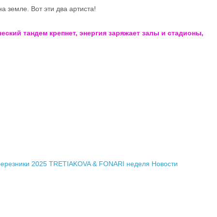
на земле. Вот эти два артиста!
еский тандем крепнет, энергия заряжает залы и стадионы,
березники 2025
TRETIAKOVA & FONARI
неделя
Новости