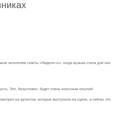
зниках
али читателям газеты «Неделя.ru», когда музыка стала для них
ость. Это, безусловно, будет очень классным опытом!
смотрел на артистов, которые выступали на сцене, а сейчас это