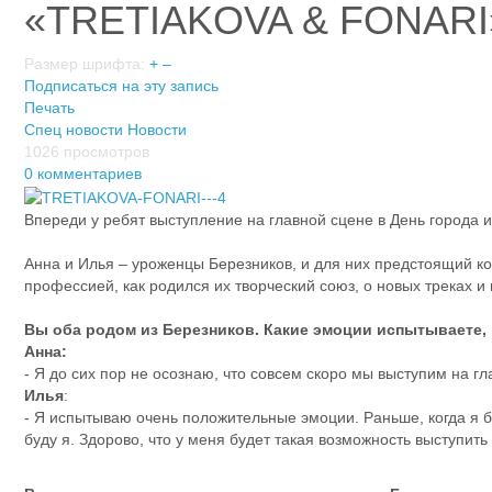
«TRETIAKOVA & FONARI»
Размер шрифта:
+
–
Подписаться на эту запись
Печать
Спец новости
Новости
1026 просмотров
0 комментариев
Впереди у ребят выступление на главной сцене в День города 
Анна и Илья – уроженцы Березников, и для них предстоящий ко
профессией, как родился их творческий союз, о новых треках и
Вы оба родом из Березников. Какие эмоции испытываете,
Анна:
- Я до сих пор не осознаю, что совсем скоро мы выступим на г
Илья
:
- Я испытываю очень положительные эмоции. Раньше, когда я бы
буду я. Здорово, что у меня будет такая возможность выступить