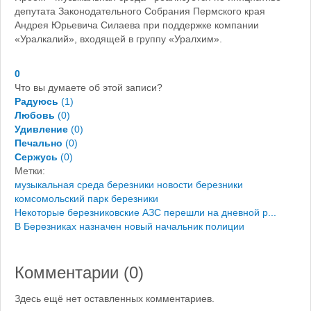
депутата Законодательного Собрания Пермского края
Андрея Юрьевича Силаева при поддержке компании
«Уралкалий», входящей в группу «Уралхим».
0
Что вы думаете об этой записи?
Радуюсь
(
1
)
Любовь
(
0
)
Удивление
(
0
)
Печально
(
0
)
Сержусь
(
0
)
Метки:
музыкальная среда березники
новости березники
комсомольский парк березники
Некоторые березниковские АЗС перешли на дневной р...
В Березниках назначен новый начальник полиции
Комментарии (
0
)
Здесь ещё нет оставленных комментариев.