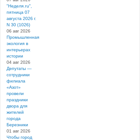
"Неделя.ru",
пятница 07
августа 2026 г.
N 30 (1026)
06 авг 2026
Промышленная
экология в
интерьерах
истории
04 авг 2026
Депутаты —
сотрудники
филиала
«Азот»
провели
праздники
двора для
жителей
города
Березники
01 авг 2026
Чтобы город