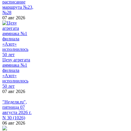
расписание
маршрута №23,
№28
07 авг 2026
Цеху агрегата
аммиака №1
филиала
«Азот»
исполнилось
50 лет
07 авг 2026
"Неделя.ru",
пятница 07
августа 2026 г.
N 30 (1026)
06 авг 2026