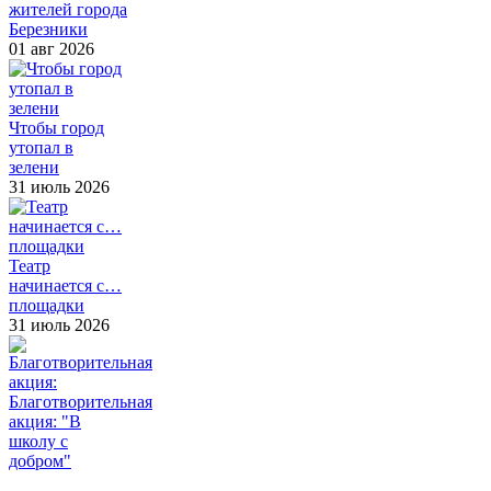
жителей города
Березники
01 авг 2026
Чтобы город
утопал в
зелени
31 июль 2026
Театр
начинается с…
площадки
31 июль 2026
Благотворительная
акция: "В
школу с
добром"