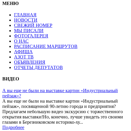
МЕНЮ
ГЛАВНАЯ
НОВОСТИ
СВЕЖИЙ НОМЕР
МЫ ПИСАЛИ
ФОТОГАЛЕРЕЯ
О НАС
РАСПИСАНИЕ МАРШРУТОВ
АФИША
АЗОТ ТВ
ОБЪЯВЛЕНИЯ
ОТЧЕТЫ ДЕПУТАТОВ
ВИДЕО
А вы еще не были на выставке картин «Индустриальный
пейзаж»?
А вы еще не были на выставке картин «Индустриальный
пейзаж», посвященной 90-летию города и предприятия?
Предлагаем небольшую видео экскурсию с торжественного
открытия выставки!Но, конечно, лучше увидеть это своими
глазами в Березниковском историко-ху...
Подробнее