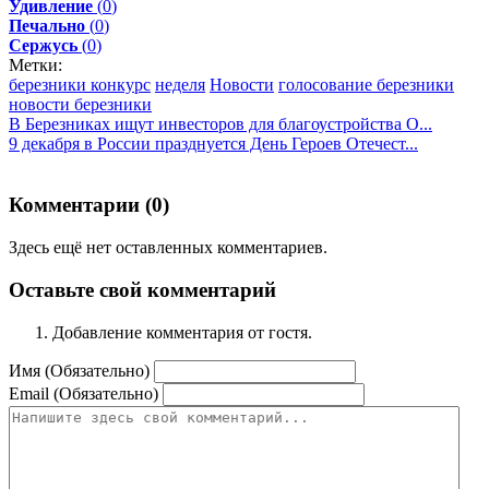
Удивление
(
0
)
Печально
(
0
)
Сержусь
(
0
)
Метки:
березники конкурс
неделя
Новости
голосование березники
новости березники
В Березниках ищут инвесторов для благоустройства О...
9 декабря в России празднуется День Героев Отечест...
Комментарии (
0
)
Здесь ещё нет оставленных комментариев.
Оставьте свой комментарий
Добавление комментария от гостя.
Имя (Обязательно)
Email (Обязательно)