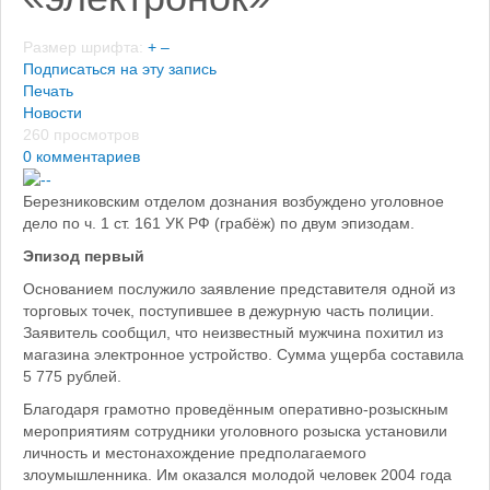
Размер шрифта:
+
–
Подписаться на эту запись
Печать
Новости
260 просмотров
0 комментариев
Березниковским отделом дознания возбуждено уголовное
дело по ч. 1 ст. 161 УК РФ (грабёж) по двум эпизодам.
Эпизод первый
Основанием послужило заявление представителя одной из
торговых точек, поступившее в дежурную часть полиции.
Заявитель сообщил, что неизвестный мужчина похитил из
магазина электронное устройство. Сумма ущерба составила
5 775 рублей.
Благодаря грамотно проведённым оперативно-розыскным
мероприятиям сотрудники уголовного розыска установили
личность и местонахождение предполагаемого
злоумышленника. Им оказался молодой человек 2004 года