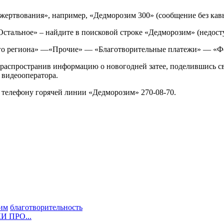
жертвования», например, «Дедморозим 300» (сообщение без кав
стальное» – найдите в поисковой строке «Дедморозим» (недост
его региона» —«Прочие» — «Благотворительные платежи» — «
 распространив информацию о новогодней затее, поделившись с
 видеооператора.
телефону горячей линии «Дедморозим» 270-08-70.
им
благотворительность
 ПРО...