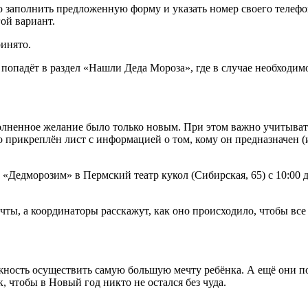
заполнить предложенную форму и указать номер своего телефон
гой вариант.
ринято.
о попадёт в раздел «Нашли Деда Мороза», где в случае необходим
олненное желание было только новым. При этом важно учитывать
прикреплён лист с информацией о том, кому он предназначен (и
«Дедморозим» в Пермский театр кукол (Сибирская, 65) с 10:00 до
ы, а координаторы расскажут, как оно происходило, чтобы все 
ность осуществить самую большую мечту ребёнка. А ещё они по
 чтобы в Новый год никто не остался без чуда.