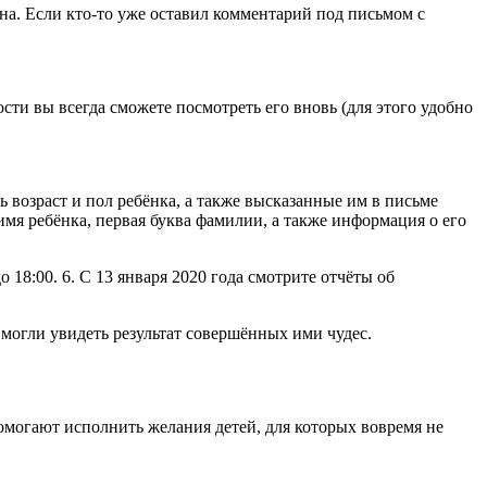
а. Если кто-то уже оставил комментарий под письмом с
ости вы всегда сможете посмотреть его вновь (для этого удобно
 возраст и пол ребёнка, а также высказанные им в письме
мя ребёнка, первая буква фамилии, а также информация о его
 18:00. 6. С 13 января 2020 года смотрите отчёты об
могли увидеть результат совершённых ими чудес.
могают исполнить желания детей, для которых вовремя не