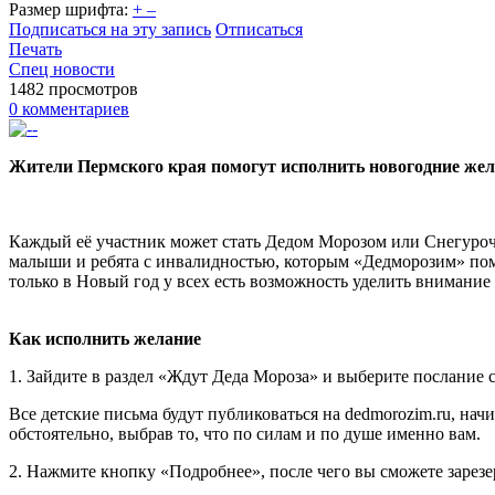
Размер шрифта:
+
–
Подписаться на эту запись
Отписаться
Печать
Спец новости
1482 просмотров
0 комментариев
Жители Пермского края помогут исполнить новогодние жел
Каждый её участник может стать Дедом Морозом или Снегурочк
малыши и ребята с инвалидностью, которым «Дедморозим» помог
только в Новый год у всех есть возможность уделить внимание 
Как исполнить желание
1. Зайдите в раздел «Ждут Деда Мороза» и выберите послание 
Все детские письма будут публиковаться на dedmorozim.ru, нач
обстоятельно, выбрав то, что по силам и по душе именно вам.
2. Нажмите кнопку «Подробнее», после чего вы сможете зарезе