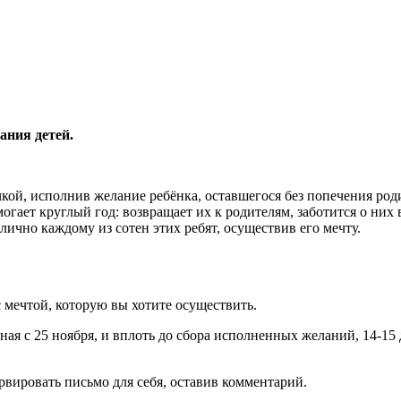
ания детей.
ой, исполнив желание ребёнка, оставшегося без попечения роди
ает круглый год: возвращает их к родителям, заботится о них 
лично каждому из сотен этих ребят, осуществив его мечту.
с мечтой, которую вы хотите осуществить.
иная с 25 ноября, и вплоть до сбора исполненных желаний, 14-1
рвировать письмо для себя, оставив комментарий.