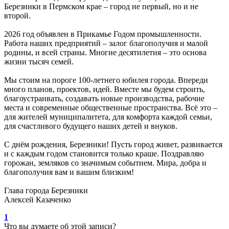
Березники в Пермском крае – город не первый, но и не
второй.
2026 год объявлен в Прикамье Годом промышленности.
Работа наших предприятий – залог благополучия и малой
родины, и всей страны. Многие десятилетия – это основа
жизни тысяч семей.
Мы стоим на пороге 100-летнего юбилея города. Впереди
много планов, проектов, идей. Вместе мы будем строить,
благоустраивать, создавать новые производства, рабочие
места и современные общественные пространства. Всё это –
для жителей муниципалитета, для комфорта каждой семьи,
для счастливого будущего наших детей и внуков.
С днём рождения, Березники! Пусть город живет, развивается
и с каждым годом становится только краше. Поздравляю
горожан, земляков со значимым событием. Мира, добра и
благополучия вам и вашим близким!
Глава города Березники
Алексей Казаченко
1
Что вы думаете об этой записи?