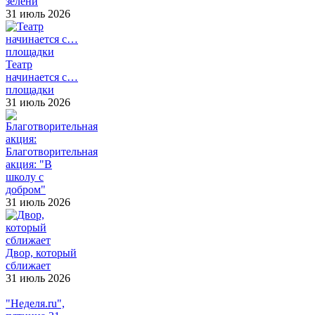
зелени
31 июль 2026
Театр
начинается с…
площадки
31 июль 2026
Благотворительная
акция: "В
школу с
добром"
31 июль 2026
Двор, который
сближает
31 июль 2026
"Неделя.ru",