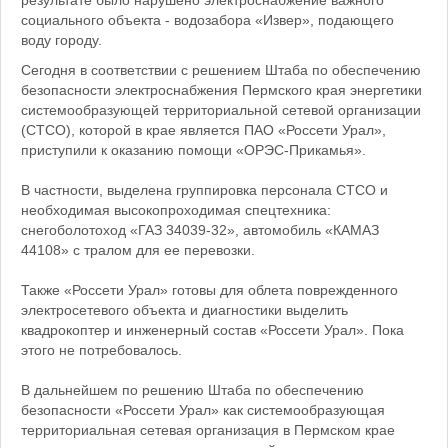
результате было нарушено электроснабжение важного
социального объекта - водозабора «Извер», подающего
воду городу.
Сегодня в соответствии с решением Штаба по обеспечению
безопасности электроснабжения Пермского края энергетики
системообразующей территориальной сетевой организации
(СТСО), которой в крае является ПАО «Россети Урал»,
приступили к оказанию помощи «ОРЭС-Прикамья».
В частности, выделена группировка персонала СТСО и
необходимая высокопроходимая спецтехника:
снегоболотоход «ГАЗ 34039-32», автомобиль «КАМАЗ
44108» с тралом для ее перевозки.
Также «Россети Урал» готовы для облета поврежденного
электросетевого объекта и диагностики выделить
квадрокоптер и инженерный состав «Россети Урал». Пока
этого не потребовалось.
В дальнейшем по решению Штаба по обеспечению
безопасности «Россети Урал» как системообразующая
территориальная сетевая организация в Пермском крае