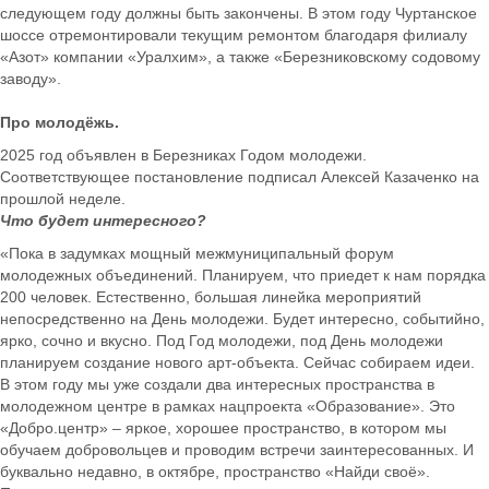
следующем году должны быть закончены. В этом году Чуртанское
шоссе отремонтировали текущим ремонтом благодаря филиалу
«Азот» компании «Уралхим», а также «Березниковскому содовому
заводу».
Про молодёжь.
2025 год объявлен в Березниках Годом молодежи.
Соответствующее постановление подписал Алексей Казаченко на
прошлой неделе.
Что будет интересного?
«Пока в задумках мощный межмуниципальный форум
молодежных объединений. Планируем, что приедет к нам порядка
200 человек. Естественно, большая линейка мероприятий
непосредственно на День молодежи. Будет интересно, событийно,
ярко, сочно и вкусно. Под Год молодежи, под День молодежи
планируем создание нового арт-объекта. Сейчас собираем идеи.
В этом году мы уже создали два интересных пространства в
молодежном центре в рамках нацпроекта «Образование». Это
«Добро.центр» – яркое, хорошее пространство, в котором мы
обучаем добровольцев и проводим встречи заинтересованных. И
буквально недавно, в октябре, пространство «Найди своё».