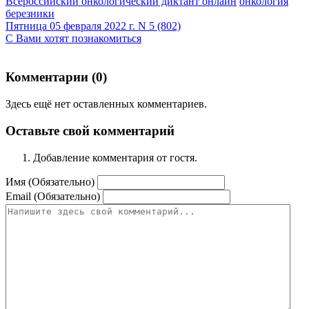
Всероссийский онкологический диктант онлайн
онкология
березники
Пятница 05 февраля 2022 г. N 5 (802)
С Вами хотят познакомиться
Комментарии (
0
)
Здесь ещё нет оставленных комментариев.
Оставьте свой комментарий
Добавление комментария от гостя.
Имя (Обязательно)
Email (Обязательно)