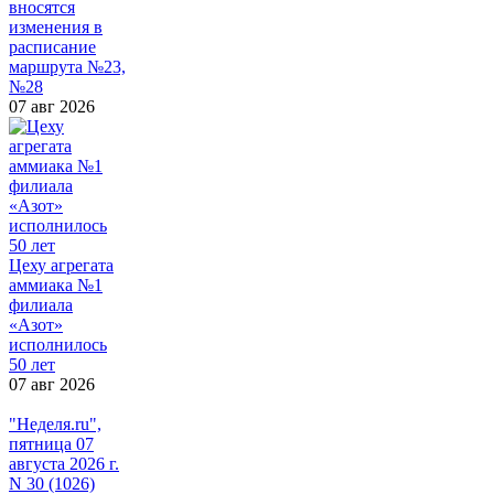
вносятся
изменения в
расписание
маршрута №23,
№28
07 авг 2026
Цеху агрегата
аммиака №1
филиала
«Азот»
исполнилось
50 лет
07 авг 2026
"Неделя.ru",
пятница 07
августа 2026 г.
N 30 (1026)