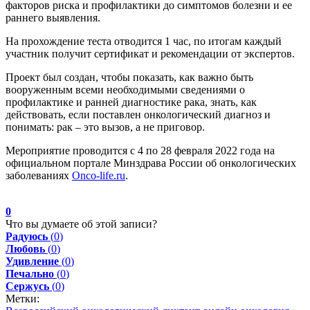
факторов риска и профилактики до симптомов болезни и ее
раннего выявления.
На прохождение теста отводится 1 час, по итогам каждый
участник получит сертификат и рекомендации от экспертов.
Проект был создан, чтобы показать, как важно быть
вооруженным всеми необходимыми сведениями о
профилактике и ранней диагностике рака, знать, как
действовать, если поставлен онкологический диагноз и
понимать: рак – это вызов, а не приговор.
Мероприятие проводится с 4 по 28 февраля 2022 года на
официальном портале Минздрава России об онкологических
заболеваниях
Onco-life.ru
.
0
Что вы думаете об этой записи?
Радуюсь
(
0
)
Любовь
(
0
)
Удивление
(
0
)
Печально
(
0
)
Сержусь
(
0
)
Метки: