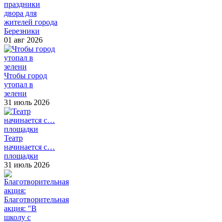
праздники
двора для
жителей города
Березники
01 авг 2026
Чтобы город
утопал в
зелени
31 июль 2026
Театр
начинается с…
площадки
31 июль 2026
Благотворительная
акция: "В
школу с