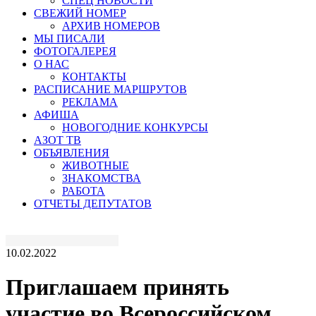
СПЕЦ НОВОСТИ
СВЕЖИЙ НОМЕР
АРХИВ НОМЕРОВ
МЫ ПИСАЛИ
ФОТОГАЛЕРЕЯ
О НАС
КОНТАКТЫ
РАСПИСАНИЕ МАРШРУТОВ
РЕКЛАМА
АФИША
НОВОГОДНИЕ КОНКУРСЫ
АЗОТ ТВ
ОБЪЯВЛЕНИЯ
ЖИВОТНЫЕ
ЗНАКОМСТВА
РАБОТА
ОТЧЕТЫ ДЕПУТАТОВ
10.02.2022
Приглашаем принять
участие во Всероссийском