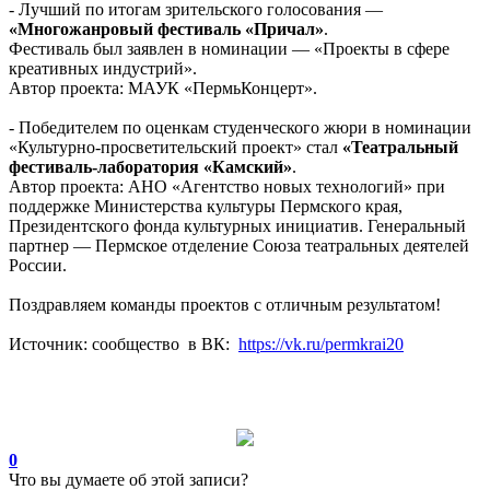
- Лучший по итогам зрительского голосования —
«Многожанровый фестиваль «Причал»
.
Фестиваль был заявлен в номинации — «Проекты в сфере
креативных индустрий».
Автор проекта: МАУК «ПермьКонцерт».
- Победителем по оценкам студенческого жюри в номинации
«Культурно-просветительский проект» стал
«Театральный
фестиваль-лаборатория «Камский»
.
Автор проекта: АНО «Агентство новых технологий» при
поддержке Министерства культуры Пермского края,
Президентского фонда культурных инициатив. Генеральный
партнер — Пермское отделение Союза театральных деятелей
России.
Поздравляем команды проектов с отличным результатом!
Источник: сообщество в ВК:
https://vk.ru/permkrai20
0
Что вы думаете об этой записи?