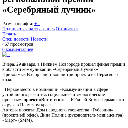
«Серебряный лучник»
Размер шрифта:
+
–
Подписаться на эту запись
Отписаться
Печать
Спец новости
Новости
467 просмотров
0 комментариев
Вчера, 29 января, в Нижнем Новгороде прошел финал премии
в области коммуникаций «Серебряный Лучник» —
Приволжье. В шорт-лист вошли три проекта из Пермского
края.
- Первое место в номинации «Коммуникации в сфере
устойчивого развития: социальные и экологические
проекты»:
проект «Вот и сто!»
— Юбилей Коми-Пермяцкого
округа в Пермском крае».
Авторы проекта: Дом народного творчества «Губерния»
(проектный офис), Дина Полина (руководитель медиацентра),
«Март» (SMM).