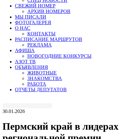
СПЕЦ НОВОСТИ
СВЕЖИЙ НОМЕР
АРХИВ НОМЕРОВ
МЫ ПИСАЛИ
ФОТОГАЛЕРЕЯ
О НАС
КОНТАКТЫ
РАСПИСАНИЕ МАРШРУТОВ
РЕКЛАМА
АФИША
НОВОГОДНИЕ КОНКУРСЫ
АЗОТ ТВ
ОБЪЯВЛЕНИЯ
ЖИВОТНЫЕ
ЗНАКОМСТВА
РАБОТА
ОТЧЕТЫ ДЕПУТАТОВ
30.01.2026
Пермский край в лидерах
региональной премии