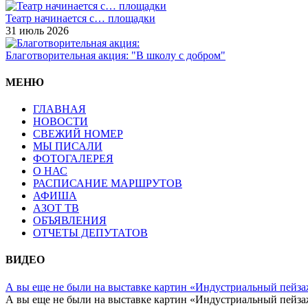
Театр начинается с… площадки
31 июль 2026
Благотворительная акция: "В школу с добром"
МЕНЮ
ГЛАВНАЯ
НОВОСТИ
СВЕЖИЙ НОМЕР
МЫ ПИСАЛИ
ФОТОГАЛЕРЕЯ
О НАС
РАСПИСАНИЕ МАРШРУТОВ
АФИША
АЗОТ ТВ
ОБЪЯВЛЕНИЯ
ОТЧЕТЫ ДЕПУТАТОВ
ВИДЕО
А вы еще не были на выставке картин «Индустриальный пейза
А вы еще не были на выставке картин «Индустриальный пейза