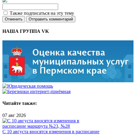
Также подписаться на эту тему
Отменить
Отправить комментарий
НАША ГРУППА VK
Читайте также:
07 авг 2026
С 10 августа вносятся изменения в расписание