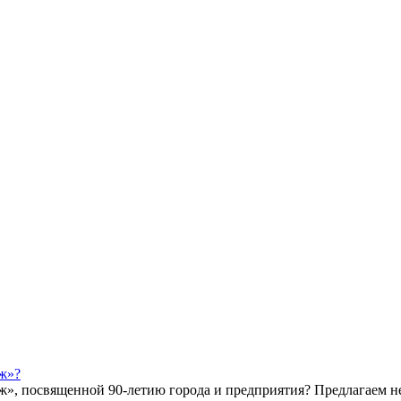
ж»?
ж», посвященной 90-летию города и предприятия? Предлагаем 