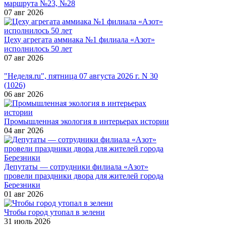
маршрута №23, №28
07 авг 2026
Цеху агрегата аммиака №1 филиала «Азот»
исполнилось 50 лет
07 авг 2026
"Неделя.ru", пятница 07 августа 2026 г. N 30
(1026)
06 авг 2026
Промышленная экология в интерьерах истории
04 авг 2026
Депутаты — сотрудники филиала «Азот»
провели праздники двора для жителей города
Березники
01 авг 2026
Чтобы город утопал в зелени
31 июль 2026