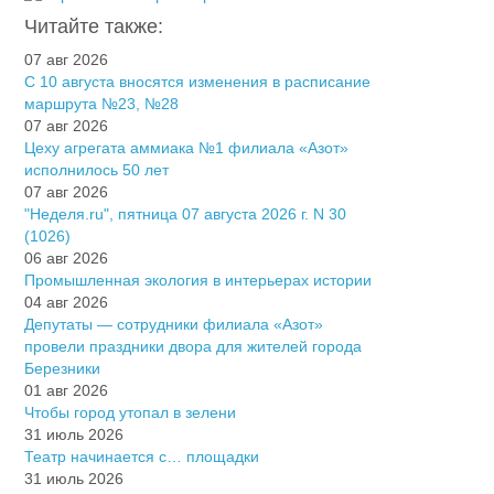
Читайте также:
07 авг 2026
С 10 августа вносятся изменения в расписание
маршрута №23, №28
07 авг 2026
Цеху агрегата аммиака №1 филиала «Азот»
исполнилось 50 лет
07 авг 2026
"Неделя.ru", пятница 07 августа 2026 г. N 30
(1026)
06 авг 2026
Промышленная экология в интерьерах истории
04 авг 2026
Депутаты — сотрудники филиала «Азот»
провели праздники двора для жителей города
Березники
01 авг 2026
Чтобы город утопал в зелени
31 июль 2026
Театр начинается с… площадки
31 июль 2026