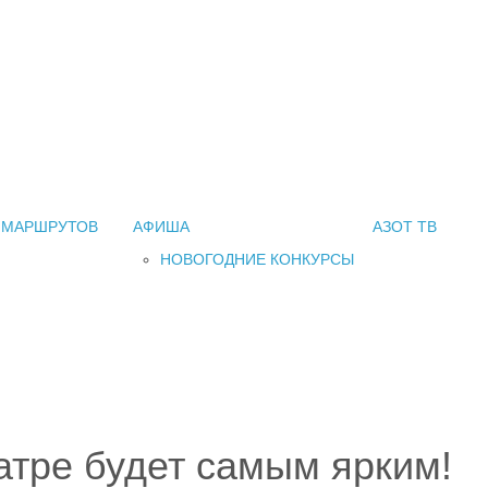
 МАРШРУТОВ
АФИША
АЗОТ ТВ
НОВОГОДНИЕ КОНКУРСЫ
атре будет самым ярким!