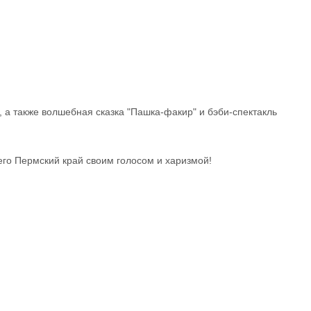
, а также волшебная сказка "Пашка-факир" и бэби-спектакль
его Пермский край своим голосом и харизмой!