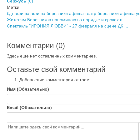
Сержусь
(
0
)
Метки:
бдт афиша
афиша березники
афиша театр березники
афиша ус
Жителям Березников напоминают о порядке и сроках п...
Спектакль "ИРОНИЯ ЛЮБВИ" - 27 февраля на сцене ДК ...
Комментарии (
0
)
Здесь ещё нет оставленных комментариев.
Оставьте свой комментарий
Добавление комментария от гостя.
Имя (Обязательно)
Email (Обязательно)