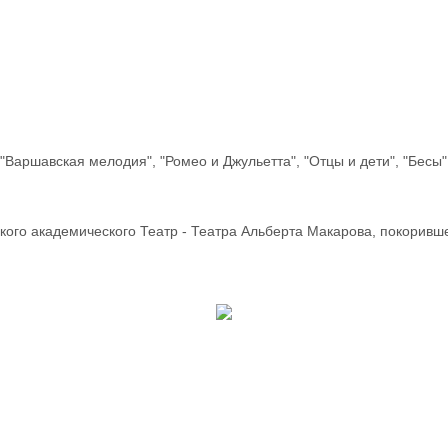
"Варшавская мелодия", "Ромео и Джульетта", "Отцы и дети", "Бесы"
кого академического Театр - Театра Альберта Макарова, покоривш