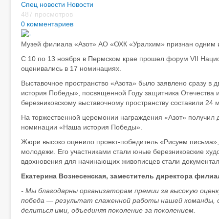
Спец новости
Новости
487 просмотров
0 комментариев
Музей филиала «Азот» АО «ОХК «Уралхим» признан одним и
С 10 по 13 ноября в Пермском крае прошел форум VII Наци
оценивались в 17 номинациях.
Выставочное пространство «Азота» было заявлено сразу в
история Победы», посвященной Году защитника Отечества и
березниковскому выставочному пространству составили 24 му
На торжественной церемонии награждения «Азот» получил д
номинации «Наша история Победы».
Жюри высоко оценило проект-победитель «Рисуем письма»,
молодежи. Его участниками стали юные березниковские худ
вдохновения для начинающих живописцев стали документал
Екатерина Вознесенская, заместитель директора филиа
- Мы благодарны организаторам премии за высокую оценк
победа — результат слаженной работы нашей команды, 
делиться ими, объединяя поколение за поколением.