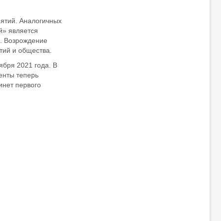
ятий. Аналогичных
й» является
. Возрождение
тий и общества.
ября 2021 года. В
енты теперь
инет первого