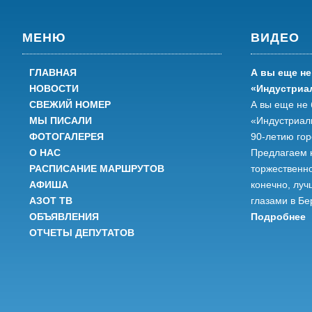
МЕНЮ
ВИДЕО
ГЛАВНАЯ
А вы еще не
НОВОСТИ
«Индустриа
СВЕЖИЙ НОМЕР
А вы еще не 
МЫ ПИСАЛИ
«Индустриал
ФОТОГАЛЕРЕЯ
90-летию го
О НАС
Предлагаем 
РАСПИСАНИЕ МАРШРУТОВ
торжественно
АФИША
конечно, луч
АЗОТ ТВ
глазами в Бе
ОБЪЯВЛЕНИЯ
Подробнее
ОТЧЕТЫ ДЕПУТАТОВ