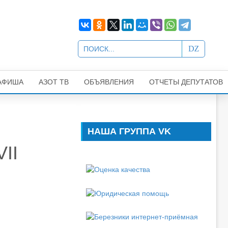
АФИША
АЗОТ ТВ
ОБЪЯВЛЕНИЯ
ОТЧЕТЫ ДЕПУТАТОВ
НАША ГРУППА VK
II