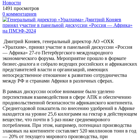
Новости
1491 просмотров
0 комментариев
Дмитрий Коняев, генеральный директор АО «ОХК
«Уралхим», принял участие в панельной дискуссии «Россия
— Африка» 27-го Петербургского международного
экономического форума. Мероприятие прошло в формате
бизнес-диалога и собрало ведущих российских и африканских
представителей власти и организаций, имеющих
непосредственное отношение к развитию сотрудничества
между РФ и странами Африки в различных сферах.
В рамках дискуссии особое внимание было уделено
перспективам взаимодействия в сфере АПК и обеспечению
продовольственной безопасности африканского континента.
Среднегодовой показатель по внесению удобрений в Африке
находится на уровне 25,6 килограмм на гектар в действующем
веществе, что почти в 5 раз ниже среднемирового
потребления. При этом, например, потенциал производства
злаковых на континенте составляет 520 миллионов тонн в год
— 20% от текущего мирового производства, при