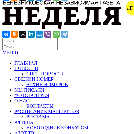
МЕНЮ
ГЛАВНАЯ
НОВОСТИ
СПЕЦ НОВОСТИ
СВЕЖИЙ НОМЕР
АРХИВ НОМЕРОВ
МЫ ПИСАЛИ
ФОТОГАЛЕРЕЯ
О НАС
КОНТАКТЫ
РАСПИСАНИЕ МАРШРУТОВ
РЕКЛАМА
АФИША
НОВОГОДНИЕ КОНКУРСЫ
АЗОТ ТВ