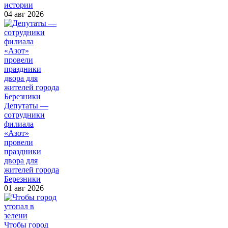
истории
04 авг 2026
Депутаты —
сотрудники
филиала
«Азот»
провели
праздники
двора для
жителей города
Березники
01 авг 2026
Чтобы город