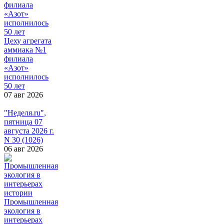
Цеху агрегата
аммиака №1
филиала
«Азот»
исполнилось
50 лет
07 авг 2026
"Неделя.ru",
пятница 07
августа 2026 г.
N 30 (1026)
06 авг 2026
Промышленная
экология в
интерьерах