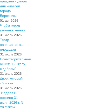
праздники двора
для жителей
города
Березники
01 авг 2026
Чтобы город
утопал в зелени
31 июль 2026
Театр
начинается с…
площадки
31 июль 2026
Благотворительная
акция: "В школу
с добром"
31 июль 2026
Двор, который
сближает
31 июль 2026
"Неделя.ru",
пятница 31
июля 2026 г. N
29 (1025)