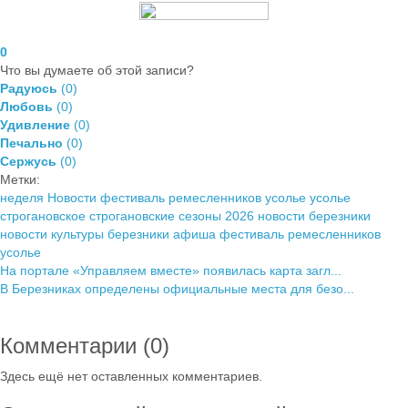
0
Что вы думаете об этой записи?
Радуюсь
(
0
)
Любовь
(
0
)
Удивление
(
0
)
Печально
(
0
)
Сержусь
(
0
)
Метки:
неделя
Новости
фестиваль ремесленников усолье
усолье
строгановское
строгановские сезоны 2026
новости березники
новости культуры березники
афиша фестиваль ремесленников
усолье
На портале «Управляем вместе» появилась карта загл...
В Березниках определены официальные места для безо...
Комментарии (
0
)
Здесь ещё нет оставленных комментариев.