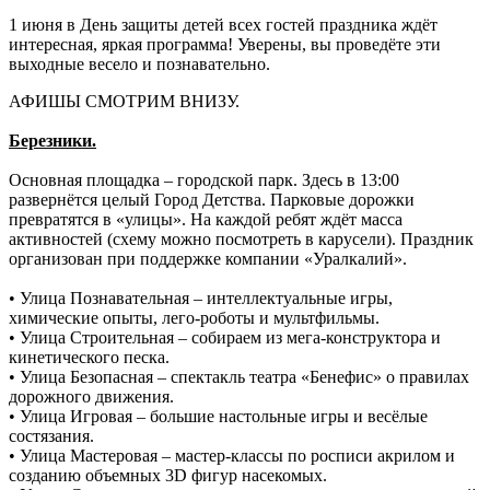
1 июня в День защиты детей всех гостей праздника ждёт
интересная, яркая программа! Уверены, вы проведёте эти
выходные весело и познавательно.
АФИШЫ СМОТРИМ ВНИЗУ.
Березники.
Основная площадка – городской парк. Здесь в 13:00
развернётся целый Город Детства. Парковые дорожки
превратятся в «улицы». На каждой ребят ждёт масса
активностей (схему можно посмотреть в карусели). Праздник
организован при поддержке компании «Уралкалий».
• Улица Познавательная – интеллектуальные игры,
химические опыты, лего-роботы и мультфильмы.
• Улица Строительная – собираем из мега-конструктора и
кинетического песка.
• Улица Безопасная – спектакль театра «Бенефис» о правилах
дорожного движения.
• Улица Игровая – большие настольные игры и весёлые
состязания.
• Улица Мастеровая – мастер-классы по росписи акрилом и
созданию объемных 3D фигур насекомых.