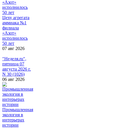
Цеху агрегата
аммиака №1
филиала
«Азот»
исполнилось
50 лет
07 авг 2026
"Неделя.ru",
пятница 07
августа 2026 г.
N 30 (1026)
06 авг 2026
Промышленная
экология в
интерьерах
истории