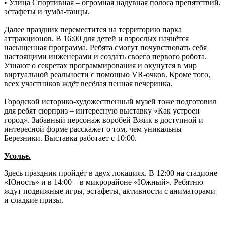
• Улица Спортивная – огромная надувная полоса препятствий,
эстафеты и зумба-танцы.
Далее праздник переместится на территорию парка
аттракционов. В 16:00 для детей и взрослых начнётся
насыщенная программа. Ребята смогут почувствовать себя
настоящими инженерами и создать своего первого робота.
Узнают о секретах программирования и окунутся в мир
виртуальной реальности с помощью VR-очков. Кроме того,
всех участников ждёт весёлая пенная вечеринка.
Городской историко-художественный музей тоже подготовил
для ребят сюрприз – интересную выставку «Как устроен
город». Забавный персонаж воробей Вжик в доступной и
интересной форме расскажет о том, чем уникальны
Березники. Выставка работает с 10:00.
Усолье.
Здесь праздник пройдёт в двух локациях. В 12:00 на стадионе
«Юность» и в 14:00 – в микрорайоне «Южный». Ребятню
ждут подвижные игры, эстафеты, активности с аниматорами
и сладкие призы.