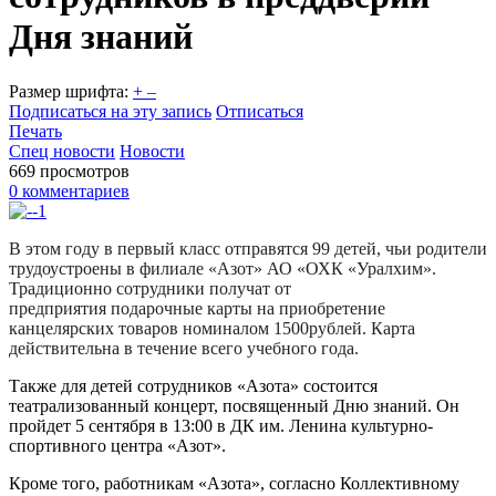
Дня знаний
Размер шрифта:
+
–
Подписаться на эту запись
Отписаться
Печать
Спец новости
Новости
669 просмотров
0 комментариев
В этом году в первый класс отправятся 99 детей, чьи родители
трудоустроены в филиале «Азот» АО «ОХК «Уралхим».
Традиционно сотрудники получат от
предприятия подарочные карты на приобретение
канцелярских товаров номиналом 1500рублей. Карта
действительна в течение всего учебного года.
Также для детей сотрудников «Азота» состоится
театрализованный концерт, посвященный Дню знаний. Он
пройдет 5 сентября в 13:00 в ДК им. Ленина культурно-
спортивного центра «Азот».
Кроме того, работникам «Азота», согласно Коллективному