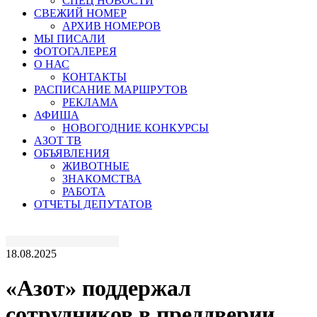
СПЕЦ НОВОСТИ
СВЕЖИЙ НОМЕР
АРХИВ НОМЕРОВ
МЫ ПИСАЛИ
ФОТОГАЛЕРЕЯ
О НАС
КОНТАКТЫ
РАСПИСАНИЕ МАРШРУТОВ
РЕКЛАМА
АФИША
НОВОГОДНИЕ КОНКУРСЫ
АЗОТ ТВ
ОБЪЯВЛЕНИЯ
ЖИВОТНЫЕ
ЗНАКОМСТВА
РАБОТА
ОТЧЕТЫ ДЕПУТАТОВ
18.08.2025
«Азот» поддержал
сотрудников в преддверии