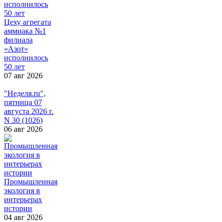
Цеху агрегата
аммиака №1
филиала
«Азот»
исполнилось
50 лет
07 авг 2026
"Неделя.ru",
пятница 07
августа 2026 г.
N 30 (1026)
06 авг 2026
Промышленная
экология в
интерьерах
истории
04 авг 2026