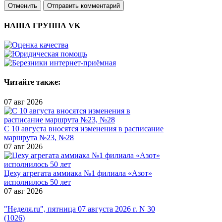
Отменить
Отправить комментарий
НАША ГРУППА VK
Читайте также:
07 авг 2026
С 10 августа вносятся изменения в расписание
маршрута №23, №28
07 авг 2026
Цеху агрегата аммиака №1 филиала «Азот»
исполнилось 50 лет
07 авг 2026
"Неделя.ru", пятница 07 августа 2026 г. N 30
(1026)