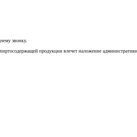
нему звонку.
спиртосодержащей продукции влечет наложение административно