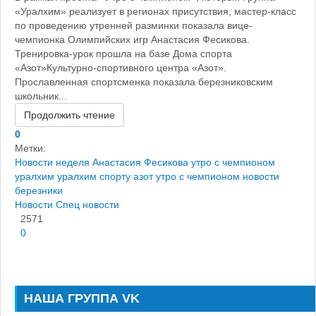
«Уралхим» реализует в регионах присутствия, мастер-класс
по проведению утренней разминки показала вице-
чемпионка Олимпийских игр Анастасия Фесикова.
Тренировка-урок прошла на базе Дома спорта
«Азот»Культурно-спортивного центра «Азот».
Прославленная спортсменка показала березниковским
школьник...
Продолжить чтение
0
Метки:
Новости
неделя
Анастасия Фесикова
утро с чемпионом
уралхим
уралхим спорту
азот утро с чемпионом
новости
березники
Новости
Спец новости
2571
0
НАША ГРУППА VK