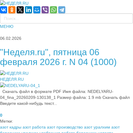
МЕНЮ
06.02.2026
"Неделя.ru", пятница 06
февраля 2026 г. N 04 (1000)
НЕДЕЛЯ.RU
Скачать файл в формате PDF Имя файла: NEDELYARU-
04_fina_20260209-130138_1 Размер файла: 1.9 mb Скачать файл
Введите какой-нибудь текст...
0
Метки:
азот кадры
азот работа
азот производство
азот уралхим
азот
березники
уралхим удобрения
работа березники
новости