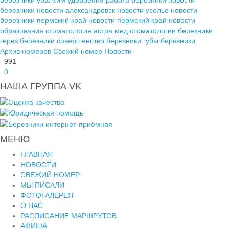
березники
новости александровск
новости усолье
новости
березники пермский край
новости пермский край
новости
образования
стоматология астра мед
стоматологии березники
герез березники
совершенство березники
губы березники
Архив номеров
Свежий номер
Новости
991
0
НАША ГРУППА VK
МЕНЮ
ГЛАВНАЯ
НОВОСТИ
СВЕЖИЙ НОМЕР
МЫ ПИСАЛИ
ФОТОГАЛЕРЕЯ
О НАС
РАСПИСАНИЕ МАРШРУТОВ
АФИША