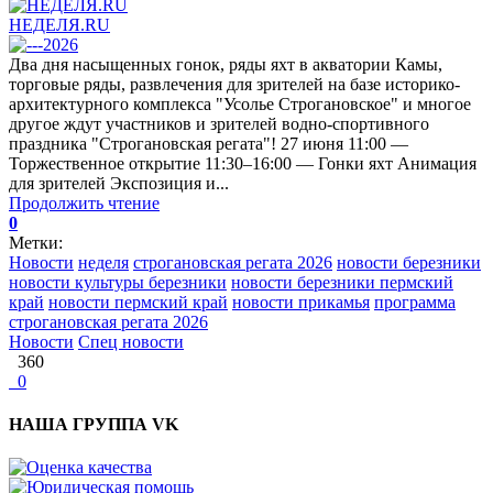
НЕДЕЛЯ.RU
Два дня насыщенных гонок, ряды яхт в акватории Камы,
торговые ряды, развлечения для зрителей на базе историко-
архитектурного комплекса "Усолье Строгановское" и многое
другое ждут участников и зрителей водно-спортивного
праздника "Строгановская регата"! 27 июня 11:00 —
Торжественное открытие 11:30–16:00 — Гонки яхт Анимация
для зрителей Экспозиция и...
Продолжить чтение
0
Метки:
Новости
неделя
строгановская регата 2026
новости березники
новости культуры березники
новости березники пермский
край
новости пермский край
новости прикамья
программа
строгановская регата 2026
Новости
Спец новости
360
0
НАША ГРУППА VK