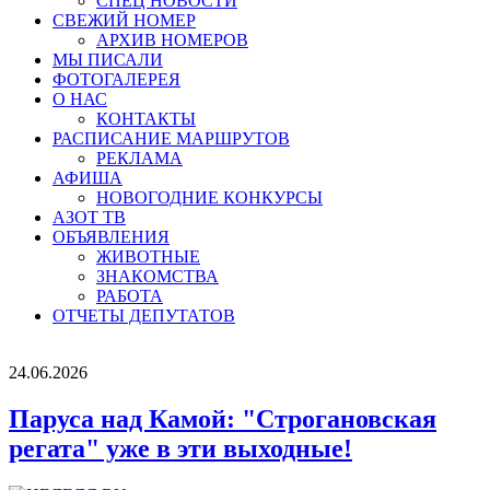
СПЕЦ НОВОСТИ
СВЕЖИЙ НОМЕР
АРХИВ НОМЕРОВ
МЫ ПИСАЛИ
ФОТОГАЛЕРЕЯ
О НАС
КОНТАКТЫ
РАСПИСАНИЕ МАРШРУТОВ
РЕКЛАМА
АФИША
НОВОГОДНИЕ КОНКУРСЫ
АЗОТ ТВ
ОБЪЯВЛЕНИЯ
ЖИВОТНЫЕ
ЗНАКОМСТВА
РАБОТА
ОТЧЕТЫ ДЕПУТАТОВ
24.06.2026
Паруса над Камой: "Строгановская
регата" уже в эти выходные!