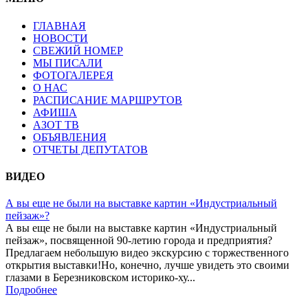
ГЛАВНАЯ
НОВОСТИ
СВЕЖИЙ НОМЕР
МЫ ПИСАЛИ
ФОТОГАЛЕРЕЯ
О НАС
РАСПИСАНИЕ МАРШРУТОВ
АФИША
АЗОТ ТВ
ОБЪЯВЛЕНИЯ
ОТЧЕТЫ ДЕПУТАТОВ
ВИДЕО
А вы еще не были на выставке картин «Индустриальный
пейзаж»?
А вы еще не были на выставке картин «Индустриальный
пейзаж», посвященной 90-летию города и предприятия?
Предлагаем небольшую видео экскурсию с торжественного
открытия выставки!Но, конечно, лучше увидеть это своими
глазами в Березниковском историко-ху...
Подробнее