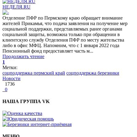
НЕДЕЛЯ.RU
Отделение ПФР по Пермскому краю обращает внимание
жителей Прикамья, что подача заявления на получение мер
социальной поддержки, представляемых ранее органами
социальной защиты, возможна только при обращении в
клиентскую службу Отделения ПФР по месту жительства
либо в офис МФЦ. Напомним, что с 1 января 2022 года
Пенсионный фонд предоставляет часть м...
Продолжить чтение
1
Метки:
соцподдержка пермский край
соцподдеркжа березники
Новости
1736
0
НАША ГРУППА VK
МЕНЮ