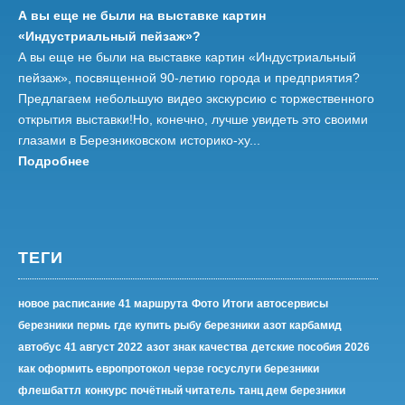
А вы еще не были на выставке картин
«Индустриальный пейзаж»?
А вы еще не были на выставке картин «Индустриальный
пейзаж», посвященной 90-летию города и предприятия?
Предлагаем небольшую видео экскурсию с торжественного
открытия выставки!Но, конечно, лучше увидеть это своими
глазами в Березниковском историко-ху...
Подробнее
ТЕГИ
новое расписание 41 маршрута
Фото
Итоги
автосервисы
березники
пермь
где купить рыбу березники
азот карбамид
автобус 41 август 2022
азот знак качества
детские пособия 2026
как оформить европротокол черзе госуслуги березники
флешбаттл
конкурс почётный читатель
танц дем березники