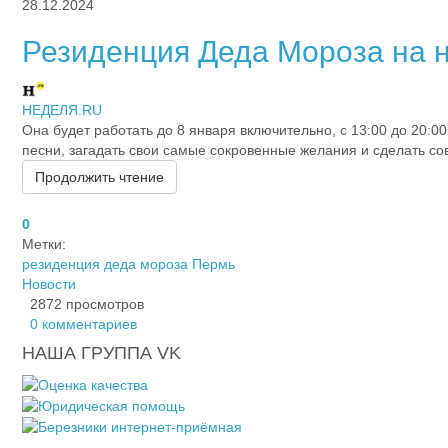
28.12.2024
Резиденция Деда Мороза на н
НЕДЕЛЯ.RU
Она будет работать до 8 января включительно, с 13:00 до 20:0
песни, загадать свои самые сокровенные желания и сделать с
Продолжить чтение
0
Метки:
резиденция деда мороза Пермь
Новости
2872 просмотров
0 комментариев
НАША ГРУППА VK