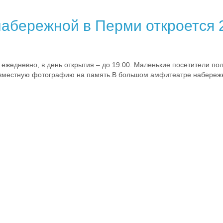
абережной в Перми откроется 
0 ежедневно, в день открытия – до 19:00. Маленькие посетители по
овместную фотографию на память.В большом амфитеатре набережно