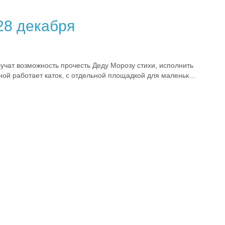
28 декабря
лучат возможность прочесть Деду Морозу стихи, исполнить
й работает каток, с отдельной площадкой для маленьк...