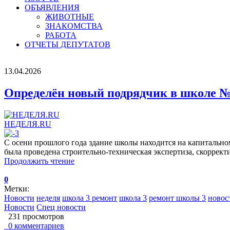
ОБЪЯВЛЕНИЯ
ЖИВОТНЫЕ
ЗНАКОМСТВА
РАБОТА
ОТЧЕТЫ ДЕПУТАТОВ
13.04.2026
Определён новый подрядчик в школе 
НЕДЕЛЯ.RU
С осени прошлого года здание школы находится на капитальном
была проведена строительно-техническая экспертиза, скоррект
Продолжить чтение
0
Метки:
Новости
неделя
школа 3 ремонт
школа 3
ремонт школы 3
новос
Новости
Спец новости
231 просмотров
0 комментариев