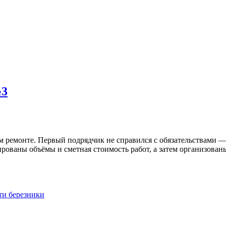
№3
 ремонте. Первый подрядчик не справился с обязательствами — к
ированы объёмы и сметная стоимость работ, а затем организова
ти березники