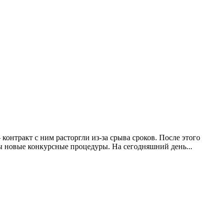
онтракт с ним расторгли из-за срыва сроков. После этого
ны новые конкурсные процедуры. На сегодняшний день...