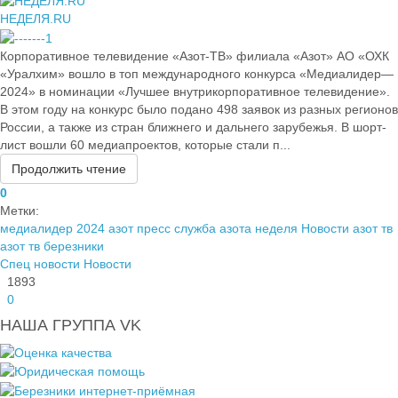
НЕДЕЛЯ.RU
Корпоративное телевидение «Азот-ТВ» филиала «Азот» АО «ОХК
«Уралхим» вошло в топ международного конкурса «Медиалидер—
2024» в номинации «Лучшее внутрикорпоративное телевидение».
В этом году на конкурс было подано 498 заявок из разных регионов
России, а также из стран ближнего и дальнего зарубежья. В шорт-
лист вошли 60 медиапроектов, которые стали п...
Продолжить чтение
0
Метки:
медиалидер 2024 азот
пресс служба азота
неделя
Новости
азот тв
азот тв березники
Спец новости
Новости
1893
0
НАША ГРУППА VK