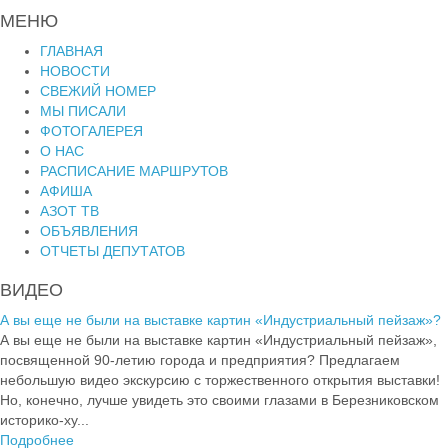
МЕНЮ
ГЛАВНАЯ
НОВОСТИ
СВЕЖИЙ НОМЕР
МЫ ПИСАЛИ
ФОТОГАЛЕРЕЯ
О НАС
РАСПИСАНИЕ МАРШРУТОВ
АФИША
АЗОТ ТВ
ОБЪЯВЛЕНИЯ
ОТЧЕТЫ ДЕПУТАТОВ
ВИДЕО
А вы еще не были на выставке картин «Индустриальный пейзаж»?
А вы еще не были на выставке картин «Индустриальный пейзаж»,
посвященной 90-летию города и предприятия? Предлагаем
небольшую видео экскурсию с торжественного открытия выставки!
Но, конечно, лучше увидеть это своими глазами в Березниковском
историко-ху...
Подробнее