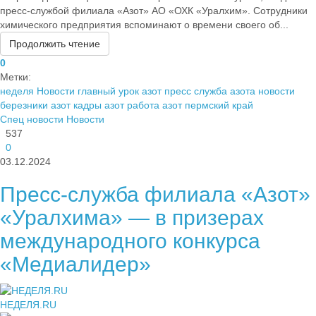
пресс-службой филиала «Азот» АО «ОХК «Уралхим». Сотрудники
химического предприятия вспоминают о времени своего об...
Продолжить чтение
0
Метки:
неделя
Новости
главный урок азот
пресс служба азота
новости
березники
азот кадры
азот работа
азот пермский край
Спец новости
Новости
537
0
03.12.2024
Пресс-служба филиала «Азот»
«Уралхима» — в призерах
международного конкурса
«Медиалидер»
НЕДЕЛЯ.RU