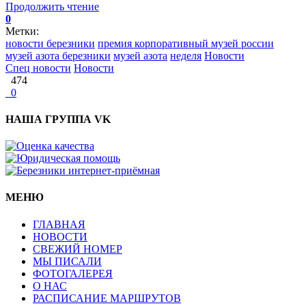
Продолжить чтение
0
Метки:
новости березники
премия корпоративный музей россии
музей азота березники
музей азота
неделя
Новости
Спец новости
Новости
474
0
НАША ГРУППА VK
МЕНЮ
ГЛАВНАЯ
НОВОСТИ
СВЕЖИЙ НОМЕР
МЫ ПИСАЛИ
ФОТОГАЛЕРЕЯ
О НАС
РАСПИСАНИЕ МАРШРУТОВ