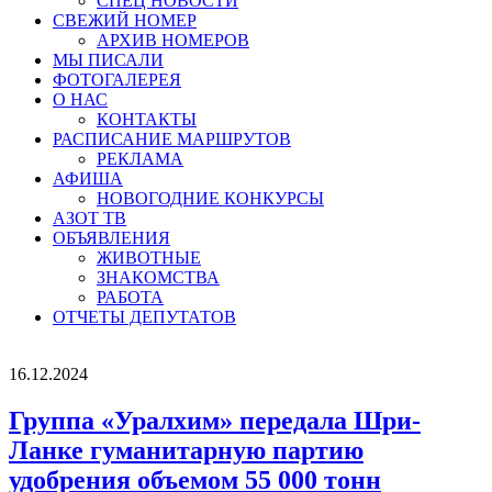
СПЕЦ НОВОСТИ
СВЕЖИЙ НОМЕР
АРХИВ НОМЕРОВ
МЫ ПИСАЛИ
ФОТОГАЛЕРЕЯ
О НАС
КОНТАКТЫ
РАСПИСАНИЕ МАРШРУТОВ
РЕКЛАМА
АФИША
НОВОГОДНИЕ КОНКУРСЫ
АЗОТ ТВ
ОБЪЯВЛЕНИЯ
ЖИВОТНЫЕ
ЗНАКОМСТВА
РАБОТА
ОТЧЕТЫ ДЕПУТАТОВ
16.12.2024
Группа «Уралхим» передала Шри-
Ланке гуманитарную партию
удобрения объемом 55 000 тонн