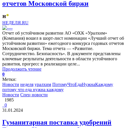
отчетов Московской биржи
НЕДЕЛЯ.RU
Отчет об устойчивом развитии АО «ОХК «Уралхим»
(Компания) вошел в шорт-лист номинации «Лучший отчет об
устойчивом развитии» ежегодного конкурса годовых отчетов
Московской биржи. Тема отчета — «Развитие.
Сотрудничество. Безопасность». В документе представлены
ключевые результаты деятельности в области устойчивого
развития, прогресс в реализации целе...
Продолжить чтение
0
Метки:
Новости
неделя
уралхим
ПотомуЧтоЕдаНужнаКаждому
потому что еда нужна каждому
Новости
Спец новости
1985
0
31.01.2024
Гуманитарная поставка удобрений