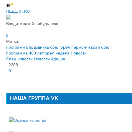
НЕДЕЛЯ.RU
Введите какой-нибудь текст...
0
Метки:
программа праздника орел
орел пермский край
орёл
программа 460 лет орёл
неделя
Новости
Спец новости
Новости
Афиша
2208
0
НАША ГРУППА VK