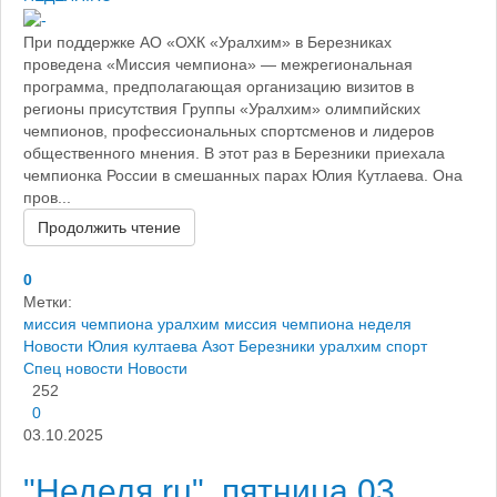
При поддержке АО «ОХК «Уралхим» в Березниках
проведена «Миссия чемпиона» — межрегиональная
программа, предполагающая организацию визитов в
регионы присутствия Группы «Уралхим» олимпийских
чемпионов, профессиональных спортсменов и лидеров
общественного мнения. В этот раз в Березники приехала
чемпионка России в смешанных парах Юлия Кутлаева. Она
пров...
Продолжить чтение
0
Метки:
миссия чемпиона уралхим
миссия чемпиона
неделя
Новости
Юлия култаева
Азот Березники
уралхим спорт
Спец новости
Новости
252
0
03.10.2025
"Неделя.ru", пятница 03