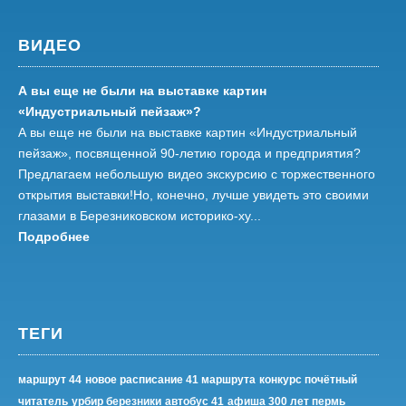
ВИДЕО
А вы еще не были на выставке картин
«Индустриальный пейзаж»?
А вы еще не были на выставке картин «Индустриальный
пейзаж», посвященной 90-летию города и предприятия?
Предлагаем небольшую видео экскурсию с торжественного
открытия выставки!Но, конечно, лучше увидеть это своими
глазами в Березниковском историко-ху...
Подробнее
ТЕГИ
маршрут 44
новое расписание 41 маршрута
конкурс почётный
читатель
урбир березники
автобус 41
афиша 300 лет пермь