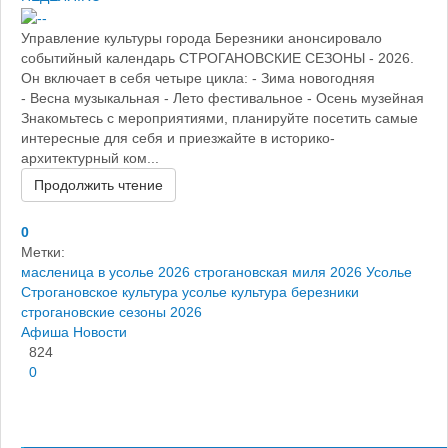
Управление культуры города Березники анонсировало
событийный календарь СТРОГАНОВСКИЕ СЕЗОНЫ - 2026.
Он включает в себя четыре цикла: - Зима новогодняя
- Весна музыкальная - Лето фестивальное - Осень музейная
Знакомьтесь с мероприятиями, планируйте посетить самые
интересные для себя и приезжайте в историко-
архитектурный ком...
Продолжить чтение
0
Метки:
масленица в усолье 2026
строгановская миля 2026
Усолье
Строгановское
культура усолье
культура березники
строгановские сезоны 2026
Афиша
Новости
824
0