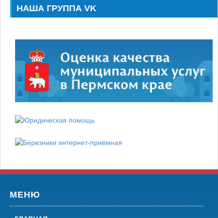
НАША ГРУППА VK
МЕНЮ