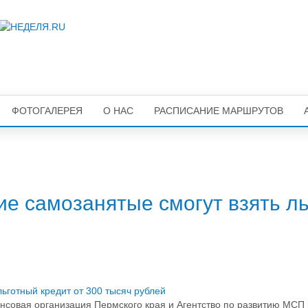
ФОТОГАЛЕРЕЯ
О НАС
РАСПИСАНИЕ МАРШРУТОВ
е самозанятые смогут взять л
совая организация Пермского края и Агентство по развитию МСП