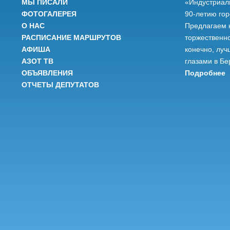
МЫ ПИСАЛИ
«Индустриал
ФОТОГАЛЕРЕЯ
90-летию го
О НАС
Предлагаем 
РАСПИСАНИЕ МАРШРУТОВ
торжественно
АФИША
конечно, луч
АЗОТ ТВ
глазами в Бе
ОБЪЯВЛЕНИЯ
Подробнее
ОТЧЕТЫ ДЕПУТАТОВ