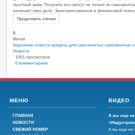
льготный заем. Получить его смогут не только те самозаняты
начинает свое дело. Заинтересованные в финансовой помощ
Продолжить чтение
0
Метки:
березники новости
кредиты для самозанятых
самозанятые п
Новости
1001 просмотров
0 комментариев
МЕНЮ
ВИДЕО
ГЛАВНАЯ
А вы еще не
НОВОСТИ
«Индустриа
СВЕЖИЙ НОМЕР
А вы еще не 