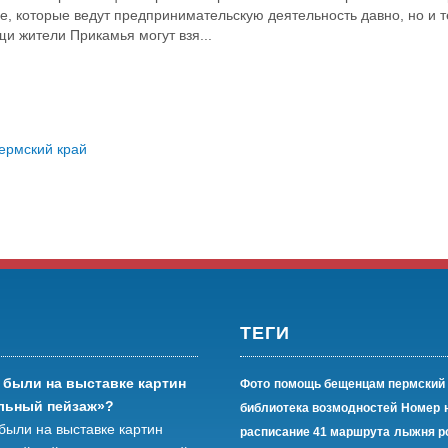
е, которые ведут предпринимательскую деятельность давно, но и те
и жители Прикамья могут взя...
ермский край
ТЕГИ
 были на выставке картин
Фото
помощь бещенцам пермский 
льный пейзаж»?
библиотека возмодностей
Номер
были на выставке картин
расписание 41 маршрута
лыжня р