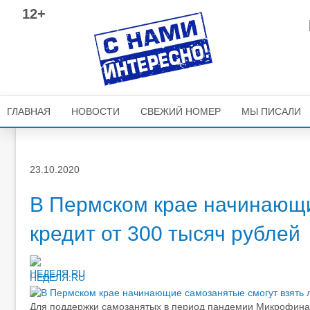
12+
ГЛАВНАЯ
НОВОСТИ
СВЕЖИЙ НОМЕР
МЫ ПИСАЛИ
23.10.2020
В Пермском крае начинающи
кредит от 300 тысяч рублей
НЕДЕЛЯ.RU
Для поддержки самозанятых в период пандемии Микрофинан