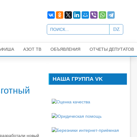
АФИША
АЗОТ ТВ
ОБЪЯВЛЕНИЯ
ОТЧЕТЫ ДЕПУТАТОВ
НАША ГРУППА VK
ьготный
 разработали новый